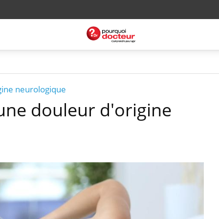
gine neurologique
une douleur d'origine