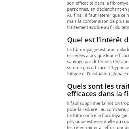
son efficacité dans la fibromya
personnes, en déclenchant en p
Au final, il faut retenir que c
mais la combinaison de plusieur
traitement évolue au fil du t
Quel est l’intérêt 
La fibromyalgie est une maladi
essayées alors que leur efficac
sauvage par différents thérape
semble pas efficace. L’hypnose
fatigue et l’évaluation globale
Quels sont les tr
efficaces dans la f
Il faut supprimer la notion tr
pour la réduire : au contraire, 
La lutte contre la fibromyalgi
physique est essentielle au cou
les ré-entraîner à l’effort par