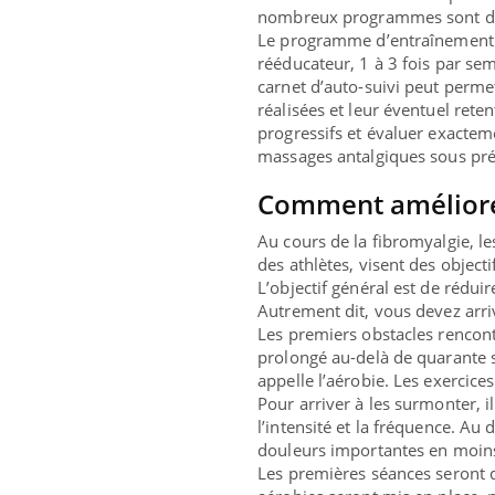
nombreux programmes sont déve
Le programme d’entraînement c
rééducateur, 1 à 3 fois par sem
carnet d’auto-suivi peut permet
réalisées et leur éventuel reten
progressifs et évaluer exactem
massages antalgiques sous prét
Comment améliorer 
Au cours de la fibromyalgie, l
des athlètes, visent des objecti
L’objectif général est de réd
Autrement dit, vous devez arri
Les premiers obstacles rencontr
prolongé au-delà de quarante s
appelle l’aérobie. Les exercic
Pour arriver à les surmonter, i
l’intensité et la fréquence. A
douleurs importantes en moin
Les premières séances seront d