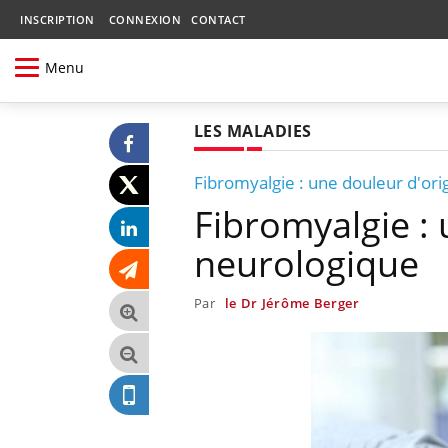
INSCRIPTION
CONNEXION
CONTACT
Menu
LES MALADIES
Fibromyalgie : une douleur d'ori
Fibromyalgie : 
neurologique
Par
le Dr Jérôme Berger