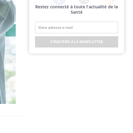
Restez connecté à toute l’actualité de la
Twitter
Facebook
Instagram
Santé
S'INSCRIRE À LA NEWSLETTER