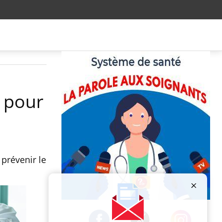
r pour
 prévenir le
Publicité