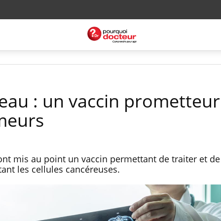
eau : un vaccin prometteu
umeurs
nt mis au point un vaccin permettant de traiter et de
tant les cellules cancéreuses.