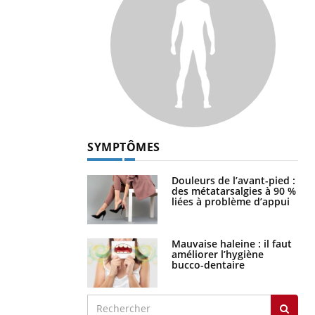
SYMPTÔMES
Douleurs de l’avant-pied :
des métatarsalgies à 90 %
liées à problème d’appui
Mauvaise haleine : il faut
améliorer l’hygiène
bucco-dentaire