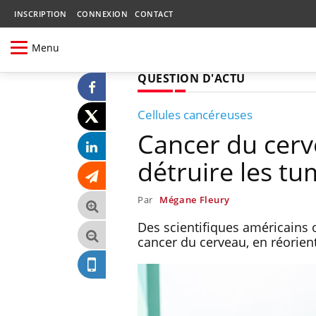
INSCRIPTION
CONNEXION
CONTACT
Menu
QUESTION D'ACTU
Cellules cancéreuses
Cancer du cerv
détruire les t
Par
Mégane Fleury
Des scientifiques américains o
cancer du cerveau, en réorien