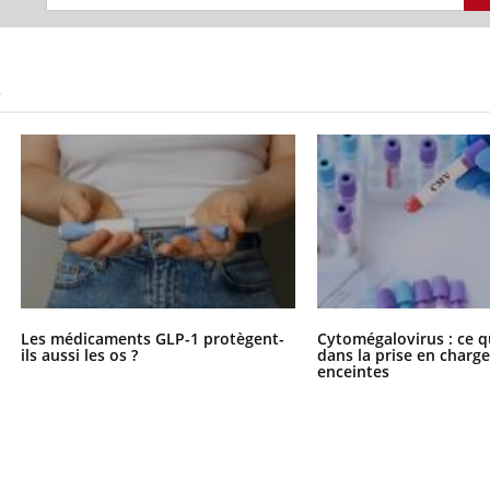
S
Les médicaments GLP-1 protègent-
Cytomégalovirus : ce q
ils aussi les os ?
dans la prise en char
enceintes