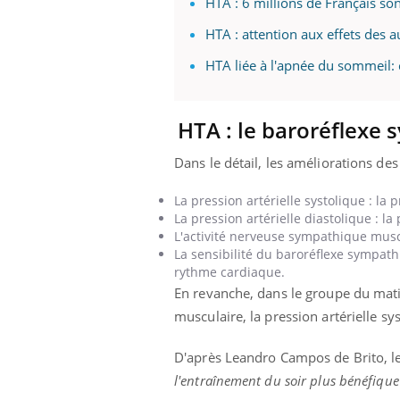
HTA : 6 millions de Français so
HTA : attention aux effets des a
HTA liée à l'apnée du sommeil: 
HTA : le baroréflexe 
Dans le détail, les améliorations des
La pression artérielle systolique : la
p
L
a pression artérielle diastolique : la
L'activité nerveuse sympathique musc
La sensibilité du baroréflexe sympath
rythme cardiaque.
En revanche, dans le groupe du mati
musculaire, la pression artérielle sy
D'après Leandro Campos de Brito, le
l'entraînement du soir plus bénéfiqu