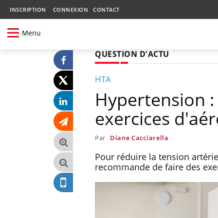
INSCRIPTION
CONNEXION
CONTACT
Menu
QUESTION D'ACTU
HTA
Hypertension :
exercices d'aér
Par
Diane Cacciarella
Pour réduire la tension artéri
recommande de faire des exerc