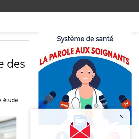
e des
e étude
Publicité