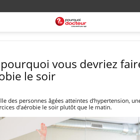
 pourquoi vous devriez fair
obie le soir
elle des personnes âgées atteintes d’hypertension, un
ices d’aérobie le soir plutôt que le matin.