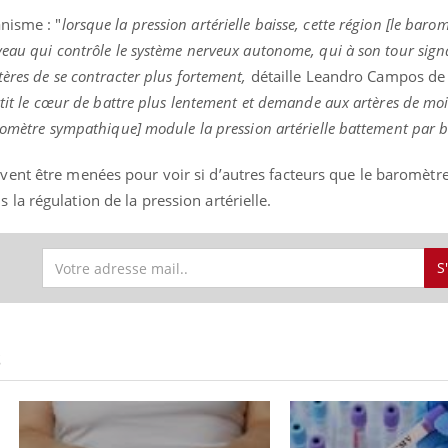
nisme : "
lorsque la pression artérielle baisse, cette région [le baro
veau qui contrôle le système nerveux autonome, qui à son tour sig
tères de se contracter plus fortement,
détaille Leandro Campos de 
ertit le cœur de battre plus lentement et demande aux artères de moi
aromètre sympathique] module la pression artérielle battement par 
ent être menées pour voir si d’autres facteurs que le baromètr
a régulation de la pression artérielle.
S
S