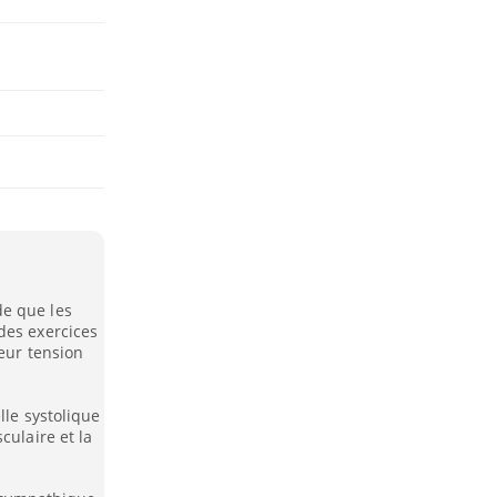
e que les
des exercices
leur tension
lle systolique
culaire et la