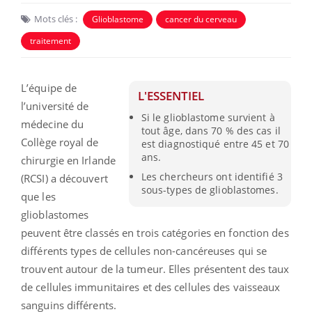
Mots clés :
Glioblastome
cancer du cerveau
traitement
L’équipe de
L'ESSENTIEL
l’université de
Si le glioblastome survient à
médecine du
tout âge, dans 70 % des cas il
Collège royal de
est diagnostiqué entre 45 et 70
ans.
chirurgie en Irlande
Les chercheurs ont identifié 3
(RCSI) a découvert
sous-types de glioblastomes.
que les
glioblastomes
peuvent être classés en trois catégories en fonction des
différents types de cellules non-cancéreuses qui se
trouvent autour de la tumeur. Elles présentent des taux
de cellules immunitaires et des cellules des vaisseaux
sanguins différents.