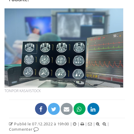
TONPOR KASA/ISTOCK
Publié le 07.12.2022 à 19h00
|
|
|
|
|
Commenter