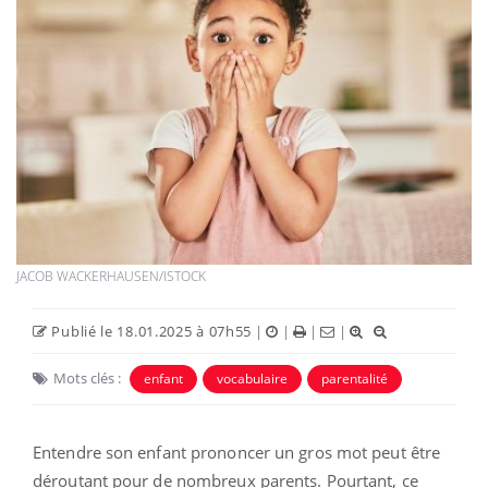
JACOB WACKERHAUSEN/ISTOCK
Publié le 18.01.2025 à 07h55
|
|
|
|
Mots clés :
enfant
vocabulaire
parentalité
Entendre son enfant prononcer un gros mot peut être
déroutant pour de nombreux parents. Pourtant, ce