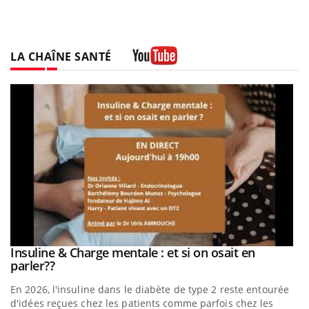
LA CHAÎNE SANTÉ
Youtube
Insuline & Charge mentale : et si on osait en
Eczéma Chronique des Mains : se préparer pour
Youtube
Youtube
Youtube
Youtube
parler??
l’été !
En 2026, l'insuline dans le diabète de type 2 reste entourée
L'été arrive… et avec lui, un tout nouveau rythme de vie !
d'idées reçues chez les patients comme parfois chez les
Vacances, plage, piscine, soleil, activités en plein air… Nos