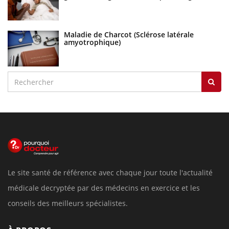
Maladie de Charcot (Sclérose latérale
amyotrophique)
Le site santé de référence avec chaque jour toute l'actualité
médicale decryptée par des médecins en exercice et les
conseils des meilleurs spécialistes.