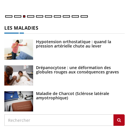
ma
LES MALADIES
Hypotension orthostatique : quand la
pression artérielle chute au lever
Drépanocytose : une déformation des
globules rouges aux conséquences graves
Maladie de Charcot (Sclérose latérale
amyotrophique)