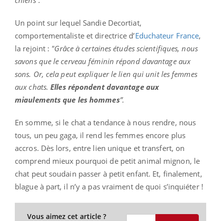
chiens”.
Un point sur lequel Sandie Decortiat,
comportementaliste et directrice d’
Educhateur France
,
la rejoint :
"
G
râce à certaines études scientifiques, nous
savons que le cerveau féminin répond davantage aux
sons. Or, cela peut expliquer le lien qui unit les femmes
aux chats.
Elles répondent davantage aux
miaulements que les hommes
”.
En somme, si le chat a tendance à nous rendre, nous
tous, un peu gaga, il rend les femmes encore plus
accros. Dès lors, entre lien unique et transfert, on
comprend mieux pourquoi de petit animal mignon, le
chat peut soudain passer à petit enfant. Et, finalement,
blague à part, il n’y a pas vraiment de quoi s’inquiéter !
Vous aimez cet article ?