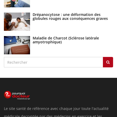
Drépanocytose : une déformation des
globules rouges aux conséquences graves
Maladie de Charcot (Sclérose latérale
amyotrophique)
Le site santé de référence avec chaque jour toute l'actualité
médicale decryptée par des médecins en exercice et les