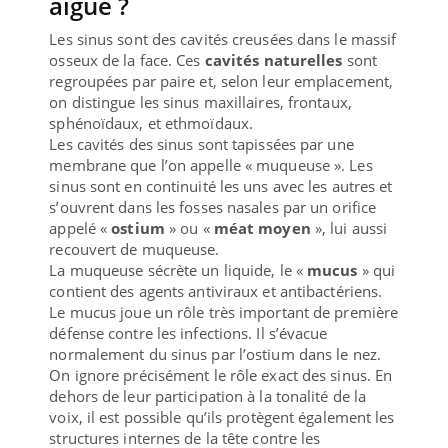
aiguë ?
Les sinus sont des cavités creusées dans le massif
osseux de la face. Ces
cavités naturelles
sont
regroupées par paire et, selon leur emplacement,
on distingue les sinus maxillaires, frontaux,
sphénoïdaux, et ethmoïdaux.
Les cavités des sinus sont tapissées par une
membrane que l’on appelle « muqueuse ». Les
sinus sont en continuité les uns avec les autres et
s’ouvrent dans les fosses nasales par un orifice
appelé «
ostium
» ou «
méat moyen
», lui aussi
recouvert de muqueuse.
La muqueuse sécrète un liquide, le «
mucus
» qui
contient des agents antiviraux et antibactériens.
Le mucus joue un rôle très important de première
défense contre les infections. Il s’évacue
normalement du sinus par l’ostium dans le nez.
On ignore précisément le rôle exact des sinus. En
dehors de leur participation à la tonalité de la
voix, il est possible qu’ils protègent également les
structures internes de la tête contre les