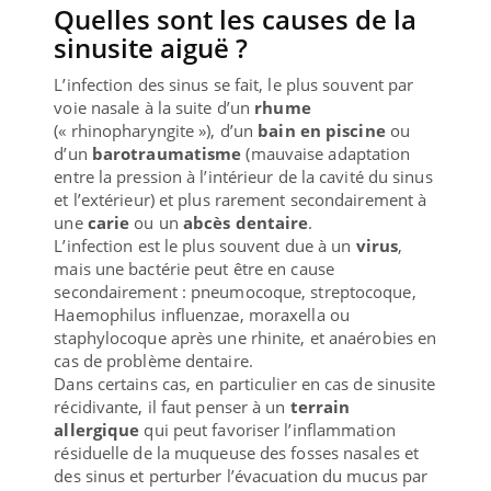
Quelles sont les causes de la
sinusite aiguë ?
L’infection des sinus se fait, le plus souvent par
voie nasale à la suite d’un
rhume
(« rhinopharyngite »), d’un
bain en piscine
ou
d’un
barotraumatisme
(mauvaise adaptation
entre la pression à l’intérieur de la cavité du sinus
et l’extérieur) et plus rarement secondairement à
une
carie
ou un
abcès dentaire
.
L’infection est le plus souvent due à un
virus
,
mais une bactérie peut être en cause
secondairement : pneumocoque, streptocoque,
Haemophilus influenzae, moraxella ou
staphylocoque après une rhinite, et anaérobies en
cas de problème dentaire.
Dans certains cas, en particulier en cas de sinusite
récidivante, il faut penser à un
terrain
allergique
qui peut favoriser l’inflammation
résiduelle de la muqueuse des fosses nasales et
des sinus et perturber l’évacuation du mucus par