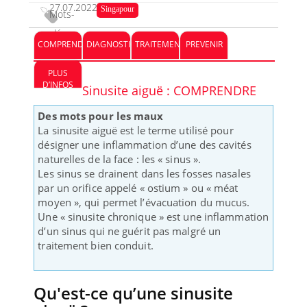
27.07.2022
Singapour
Mots-
clés :
COMPRENDRE
DIAGNOSTIC
TRAITEMENT
PREVENIR
PLUS
D’INFOS
Sinusite aiguë : COMPRENDRE
Des mots pour les maux
La sinusite aiguë est le terme utilisé pour
désigner une inflammation d’une des cavités
naturelles de la face : les « sinus ».
Les sinus se drainent dans les fosses nasales
par un orifice appelé « ostium » ou « méat
moyen », qui permet l’évacuation du mucus.
Une « sinusite chronique » est une inflammation
d’un sinus qui ne guérit pas malgré un
traitement bien conduit.
Qu'est-ce qu’une sinusite