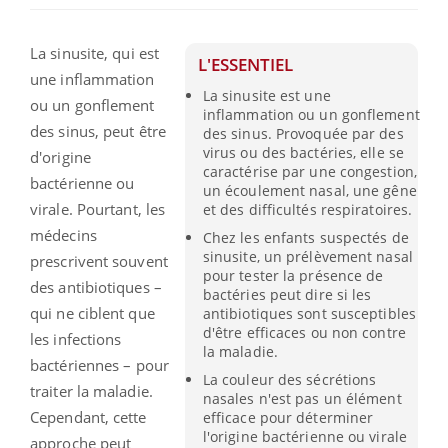
La sinusite, qui est
L'ESSENTIEL
une inflammation
La sinusite est une
ou un gonflement
inflammation ou un gonflement
des sinus, peut être
des sinus. Provoquée par des
virus ou des bactéries, elle se
d'origine
caractérise par une congestion,
bactérienne ou
un écoulement nasal, une gêne
virale.
Pourtant, les
et des difficultés respiratoires.
médecins
Chez les enfants suspectés de
sinusite, un prélèvement nasal
prescrivent souvent
pour tester la présence de
des antibiotiques
–
bactéries peut dire si les
qui ne ciblent que
antibiotiques sont susceptibles
d'être efficaces ou non contre
les infections
la maladie.
bactériennes –
pour
La couleur des sécrétions
traiter la maladie.
nasales n'est pas un élément
Cependant, cette
efficace pour déterminer
l'origine bactérienne ou virale
approche peut