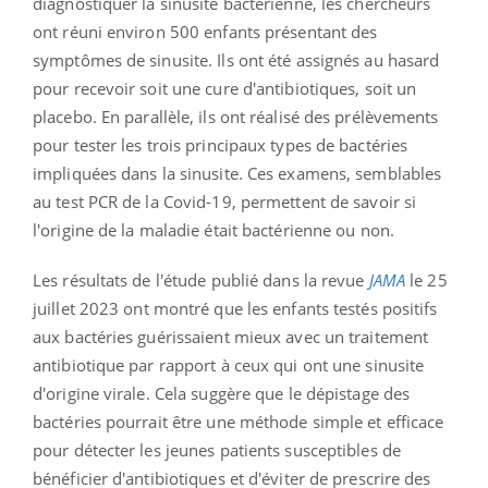
diagnostiquer la sinusite bactérienne, les chercheurs
ont réuni environ 500 enfants présentant des
symptômes de sinusite.
Ils ont été assignés au hasard
pour recevoir soit une cure d'antibiotiques, soit un
placebo.
En parallèle, ils ont réalisé des prélèvements
pour tester les trois principaux types de bactéries
impliquées dans la sinusite.
Ces examens, semblables
au test PCR de la Covid-19, permettent de savoir si
l'origine de la maladie était bactérienne ou non.
Les résultats de l'étude publié dans la revue
JAMA
le 25
juillet 2023 ont montré que les enfants testés positifs
aux bactéries guérissaient mieux avec un traitement
antibiotique par rapport à ceux qui ont une sinusite
d'origine virale.
Cela suggère que le dépistage des
bactéries pourrait être une méthode simple et efficace
pour détecter les jeunes patients susceptibles de
bénéficier d'antibiotiques et d'éviter de prescrire des