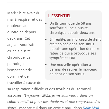
Mark Shire avait du
L'ESSENTIEL
mal à respirer et des
Un Britannique de 58 ans
douleurs au
souffrait d'une sinusite
quotidien depuis
chronique depuis deux ans.
deux ans. Cet
En réalité, un morceau de dent
était coincé dans son sinus
anglais souffrait
depuis une opération dentaire
d’une sinusite
ratée, ce qui a provoqué ses
chronique. La
symptômes ORL.
pathologie
Une nouvelle opération a
permis de retirer le morceau
l’empêchait de
de dent de son sinus.
dormir et de
travailler à cause de
sa respiration difficile et des troubles du sommeil
associés.
"En janvier 2022, je me suis rendu dans un
cabinet médical pour des douleurs et une congestion des
sinus
", raconte-t-il dans un article paru dans
Daily Mail
.