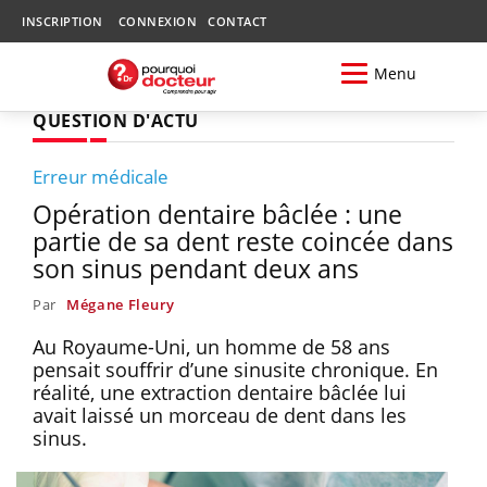
INSCRIPTION
CONNEXION
CONTACT
Menu
QUESTION D'ACTU
Erreur médicale
Opération dentaire bâclée : une
partie de sa dent reste coincée dans
son sinus pendant deux ans
Par
Mégane Fleury
Au Royaume-Uni, un homme de 58 ans
pensait souffrir d’une sinusite chronique. En
réalité, une extraction dentaire bâclée lui
avait laissé un morceau de dent dans les
sinus.