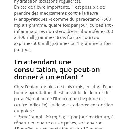
hydratation (boissons régulières).
En cas de fièvre importante, il est possible de
prendre des médicaments contre la fièvre
(« antipyrétiques ») comme du paracétamol (500
mg à 1 gramme, quatre fois par jour) ou des anti-
inflammatoires non stéroïdiens : ibuprofène (200
à 400 milligrammes, trois fois par jour) ou
aspirine (500 milligrammes ou 1 gramme, 3 fois
par jour).
En attendant une
consultation, que peut-on
donner à un enfant ?
Chez l’enfant de plus de trois mois, en plus d’une
bonne hydratation, il est possible de donner du
paracétamol ou de l’ibuprofène (l’aspirine est
contre-indiquée). La dose est adaptée en fonction
du poids :
• Paracétamol : 60 mg/kg et par jour maximum, à
répartir en quatre ou six prises, soit environ
15 mg/kg toutes les six heures ou 10 mg/kg