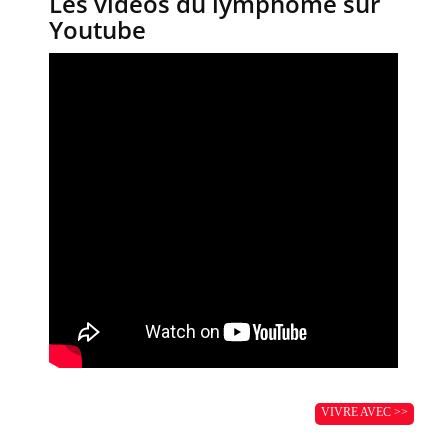
Les vidéos du lymphome sur
Youtube
VIVRE AVEC >>