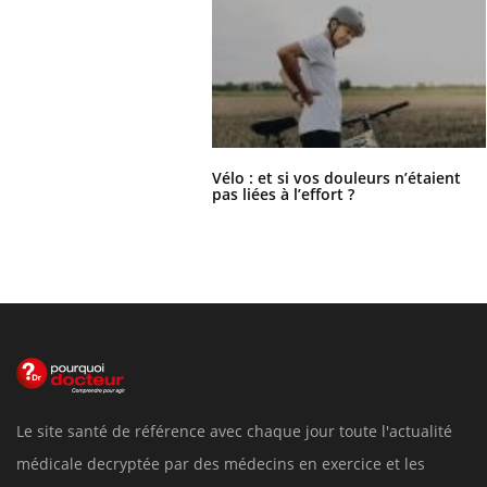
Vélo : et si vos douleurs n’étaient
pas liées à l’effort ?
Le site santé de référence avec chaque jour toute l'actualité
médicale decryptée par des médecins en exercice et les