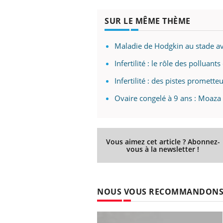
SUR LE MÊME THÈME
Maladie de Hodgkin au stade ava
Infertilité : le rôle des polluant
Infertilité : des pistes promette
Ovaire congelé à 9 ans : Moaz
Vous aimez cet article ? Abonnez-
vous à la newsletter !
NOUS VOUS RECOMMANDON