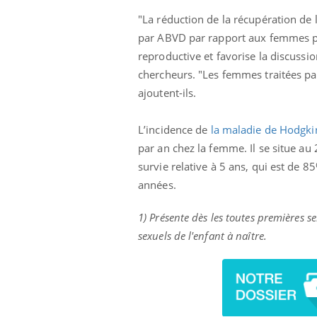
"La réduction de la récupération de
par ABVD par rapport aux femmes plu
reproductive et favorise la discussion
chercheurs. "Les femmes traitées pa
ajoutent-ils.
L’incidence de
la maladie de
Hodgk
par an chez la femme. Il se situe a
survie relative à 5 ans, qui est de
années.
1) Présente dès les toutes premières s
sexuels de l'enfant à naître.