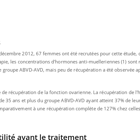
s
 décembre 2012, 67 femmes ont été recrutées pour cette étude, 
pie, les concentrations d'hormones anti-muelleriennes (1) sont 
e groupe ABVD-AVD, mais peu de récupération a été observée a
é de récupération de la fonction ovarienne. La récupération de l
 de 35 ans et plus du groupe ABVD-AVD ayant atteint 37% de leu
omparativement à une récupération complète de 127% chez celle
tilité avant le traitement