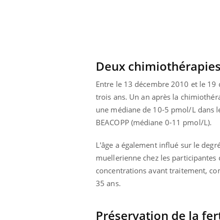
Deux chimiothérapie
Entre le 13 décembre 2010 et le 19
trois ans.
Un an après la chimiothéra
une médiane de 10-5 pmol/L dans l
BEACOPP (médiane 0-11 pmol/L).
L'âge a également influé sur le degr
muellerienne chez les participantes
concentrations avant traitement, c
35 ans.
Préservation de la fer