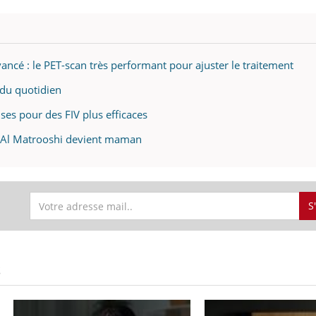
ncé : le PET-scan très performant pour ajuster le traitement
s du quotidien
uses pour des FIV plus efficaces
a Al Matrooshi devient maman
S
S