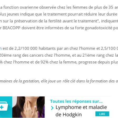
 la fonction ovarienne observée chez les femmes de plus de 35 an
s jeunes indique que le traitement pourrait réduire leur durée 
 sur la préservation de la fertilité avant le traitement", indiquent
r BEACOPP doivent être informées de sa forte gonadotoxicité pot
in
est de 2,2/100 000 habitants par an chez l'homme et 2,5/100 
u 20ème rang des cancers chez l'homme, et au 21ème rang chez l
 85% chez l'homme et de 92% chez la femme, progresse depuis plu
emaines de la gestation, elle joue un rôle clé dans la formation des 