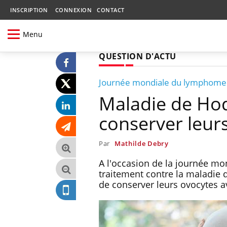
INSCRIPTION
CONNEXION
CONTACT
Menu
QUESTION D'ACTU
Journée mondiale du lymphome
Maladie de Hodg
conserver leurs
Par
Mathilde Debry
A l'occasion de la journée m
traitement contre la maladie 
de conserver leurs ovocytes a