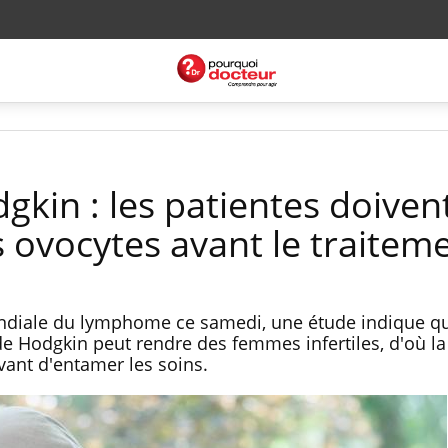
kin : les patientes doiven
 ovocytes avant le traitem
ondiale du lymphome ce samedi, une étude indique qu
de Hodgkin peut rendre des femmes infertiles, d'où la
vant d'entamer les soins.