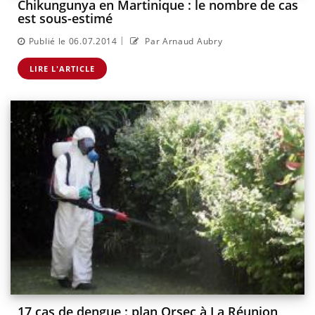
Chikungunya en Martinique : le nombre de cas
est sous-estimé
|
Publié le 06.07.2014
Par Arnaud Aubry
LIRE L'ARTICLE
17 cas de dengue : plan Orsec à La Réunion