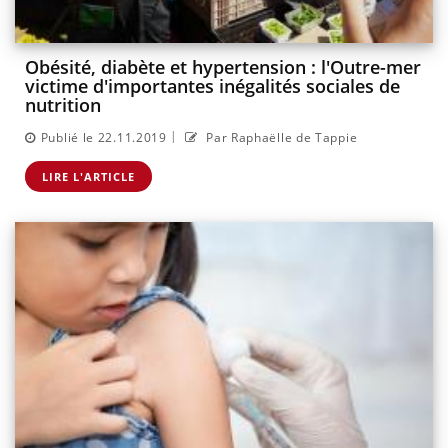
Obésité, diabète et hypertension : l'Outre-mer
victime d'importantes inégalités sociales de
nutrition
|
Publié le 22.11.2019
Par Raphaëlle de Tappie
LIRE L'ARTICLE