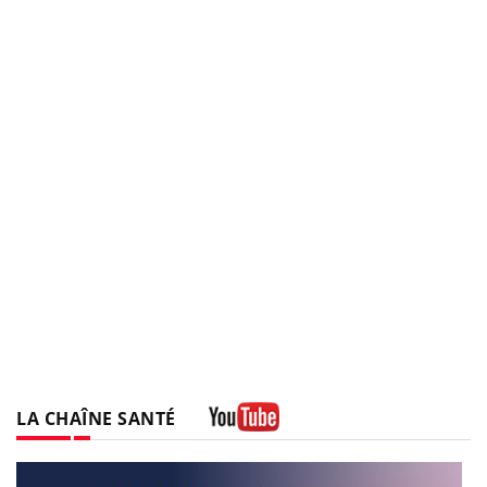
LA CHAÎNE SANTÉ
Youtube