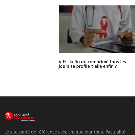
VIH : la fin du comprimé tous les
jours se profile-t-elle enfin ?
Le site santé de référence avec chaque jour toute l'actualité