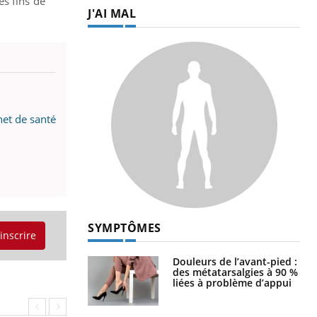
es fins de
J'AI MAL
net de santé
SYMPTÔMES
'inscrire
Douleurs de l’avant-pied :
des métatarsalgies à 90 %
liées à problème d’appui