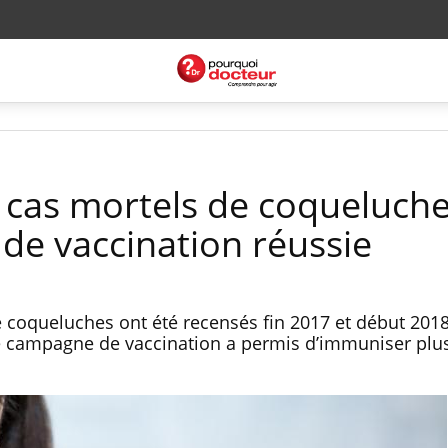
 cas mortels de coqueluche
e vaccination réussie
 coqueluches ont été recensés fin 2017 et début 201
 campagne de vaccination a permis d’immuniser plus