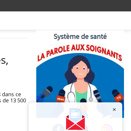
s,
8 dans ce
 de 13 500
Publicité