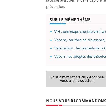
la Santé avait demandé le déploieme
prévention.
SUR LE MÊME THÈME
VIH : une étape cruciale vers la
Vaccins, courbes de croissance,
Vaccination : les conseils de l
Vaccin : les adeptes des théori
Vous aimez cet article ? Abonnez-
vous à la newsletter !
NOUS VOUS RECOMMANDON