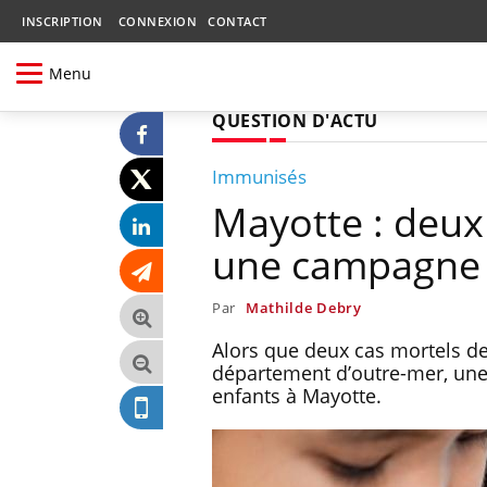
INSCRIPTION
CONNEXION
CONTACT
Menu
QUESTION D'ACTU
Immunisés
Mayotte : deux
une campagne d
Par
Mathilde Debry
Alors que deux cas mortels de
département d’outre-mer, une
enfants à Mayotte.