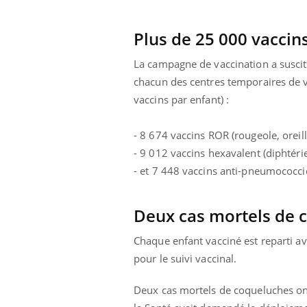
Plus de 25 000 vaccin
La campagne de vaccination a suscit
chacun des centres temporaires de v
vaccins par enfant) :
- 8 674 vaccins ROR (rougeole, oreill
- 9 012 vaccins hexavalent (diphtéri
- et 7 448 vaccins anti-pneumococci
Deux cas mortels de 
Chaque enfant vacciné est reparti a
pour le suivi vaccinal.
Deux cas mortels de coqueluches ont