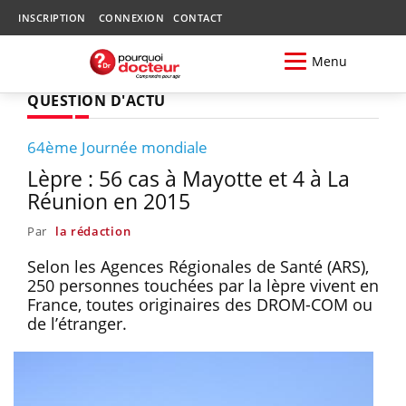
INSCRIPTION
CONNEXION
CONTACT
Menu
QUESTION D'ACTU
64ème Journée mondiale
Lèpre : 56 cas à Mayotte et 4 à La
Réunion en 2015
Par
la rédaction
Selon les Agences Régionales de Santé (ARS),
250 personnes touchées par la lèpre vivent en
France, toutes originaires des DROM-COM ou
de l’étranger.