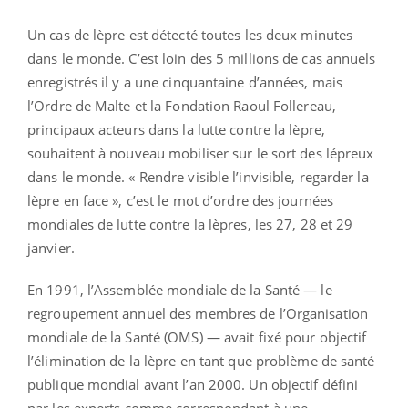
Un cas de lèpre est détecté toutes les deux minutes
dans le monde. C’est loin des 5 millions de cas annuels
enregistrés il y a une cinquantaine d’années, mais
l’Ordre de Malte et la Fondation Raoul Follereau,
principaux acteurs dans la lutte contre la lèpre,
souhaitent à nouveau mobiliser sur le sort des lépreux
dans le monde. « Rendre visible l’invisible, regarder la
lèpre en face », c’est le mot d’ordre des journées
mondiales de lutte contre la lèpres, les 27, 28 et 29
janvier.
En 1991, l’Assemblée mondiale de la Santé — le
regroupement annuel des membres de l’Organisation
mondiale de la Santé (OMS) — avait fixé pour objectif
l’élimination de la lèpre en tant que problème de santé
publique mondial avant l’an 2000. Un objectif défini
par les experts comme correspondant à une