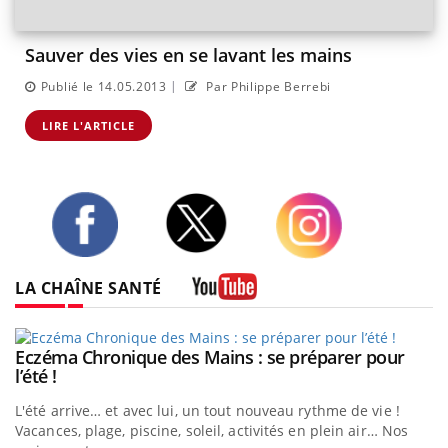
Sauver des vies en se lavant les mains
|
Publié le 14.05.2013
Par Philippe Berrebi
LIRE L'ARTICLE
Twitter
Facebook
Instagram
LA CHAÎNE SANTÉ
Youtube
Eczéma Chronique des Mains : se préparer pour
Youtube
Youtube
l’été !
L'été arrive… et avec lui, un tout nouveau rythme de vie !
Vacances, plage, piscine, soleil, activités en plein air… Nos