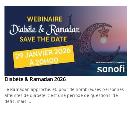
Youtube
Youtube
Diabète & Ramadan 2026
Youtube
Le Ramadan approche, et, pour de nombreuses personnes
atteintes de diabète, c'est une période de questions, de
défis, mais ...
U
Yo