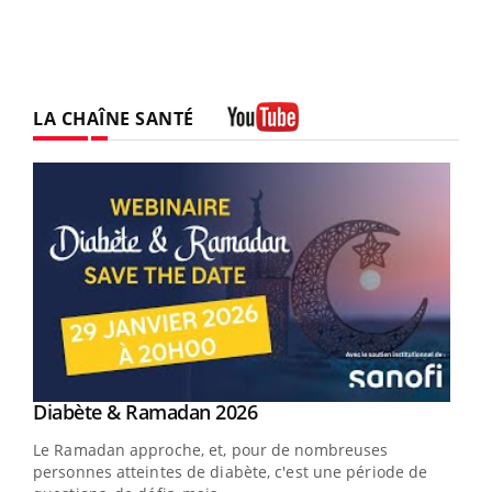
LA CHAÎNE SANTÉ
Youtube
Youtube
Diabète & Ramadan 2026
Youtube
Le Ramadan approche, et, pour de nombreuses
vie !
personnes atteintes de diabète, c'est une période de