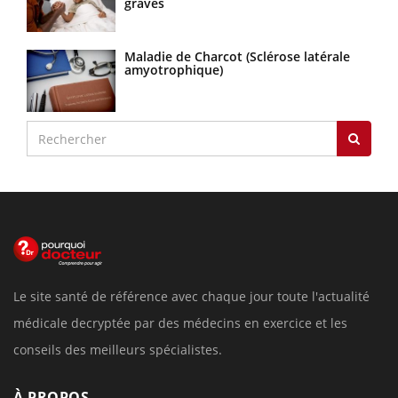
graves
Maladie de Charcot (Sclérose latérale
amyotrophique)
Le site santé de référence avec chaque jour toute l'actualité
médicale decryptée par des médecins en exercice et les
conseils des meilleurs spécialistes.
À PROPOS