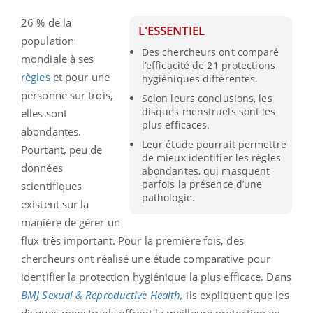
26 % de la
L'ESSENTIEL
population
Des chercheurs ont comparé
mondiale à ses
l’efficacité de 21 protections
règles
et pour une
hygiéniques différentes.
personne sur trois,
Selon leurs conclusions, les
disques menstruels sont les
elles sont
plus efficaces.
abondantes.
Leur étude pourrait permettre
Pourtant, peu de
de mieux identifier les règles
données
abondantes, qui masquent
parfois la présence d’une
scientifiques
pathologie.
existent sur la
manière de gérer un
flux très important. Pour la première fois, des
chercheurs ont réalisé une étude comparative pour
identifier la protection hygiénique la plus efficace. Dans
BMJ Sexual & Reproductive Health,
ils expliquent que les
disques menstruels offrent la meilleure protection en