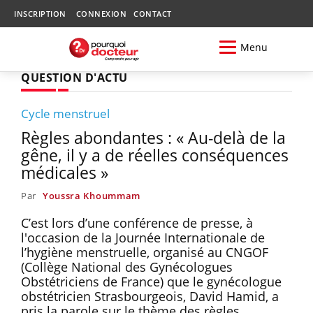
INSCRIPTION
CONNEXION
CONTACT
Menu
QUESTION D'ACTU
Cycle menstruel
Règles abondantes : « Au-delà de la
gêne, il y a de réelles conséquences
médicales »
Par
Youssra Khoummam
C’est lors d’une conférence de presse, à
l'occasion de la Journée Internationale de
l’hygiène menstruelle, organisé au CNGOF
(Collège National des Gynécologues
Obstétriciens de France) que le gynécologue
obstétricien Strasbourgeois, David Hamid, a
pris la parole sur le thème des règles