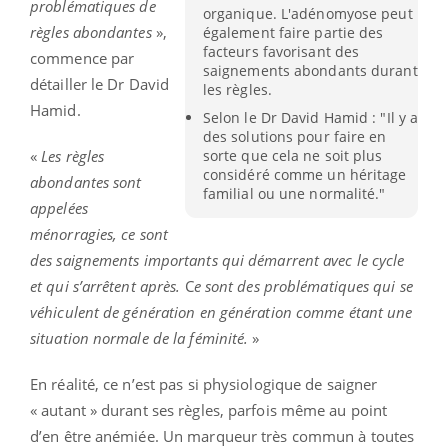
problématiques de
organique. L'adénomyose peut
règles abondantes
»,
également faire partie des
facteurs favorisant des
commence par
saignements abondants durant
détailler le Dr David
les règles.
Hamid.
Selon le Dr David Hamid : "Il y a
des solutions pour faire en
«
Les règles
sorte que cela ne soit plus
considéré comme un héritage
abondantes sont
familial ou une normalité."
appelées
ménorragies, ce sont
des saignements importants qui démarrent avec le cycle
et qui s’arrêtent après.
C
e sont des problématiques qui se
véhiculent de génération en génération comme étant une
situation normale de la féminité.
»
En réalité, ce n’est pas si physiologique de saigner
« autant » durant ses règles, parfois même au point
d’en être anémiée. Un marqueur très commun à toutes