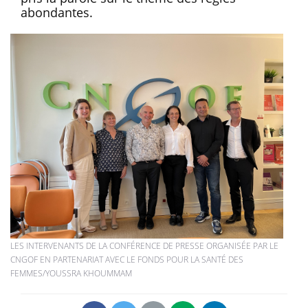
abondantes.
LES INTERVENANTS DE LA CONFÉRENCE DE PRESSE ORGANISÉE PAR LE
CNGOF EN PARTENARIAT AVEC LE FONDS POUR LA SANTÉ DES
FEMMES/YOUSSRA KHOUMMAM