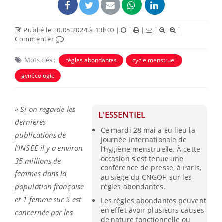
Publié le 30.05.2024 à 13h00
|
|
|
|
|
Commenter
Mots clés :
règles abondantes
cycle menstruel
gynécologie
«
Si on regarde les
L'ESSENTIEL
dernières
Ce mardi 28 mai a eu lieu la
publications de
Journée Internationale de
l’INSEE il y a environ
l’hygiène menstruelle. À cette
occasion s'est tenue une
35 millions de
conférence de presse, à Paris,
femmes dans la
au siège du CNGOF, sur les
population française
règles abondantes.
et 1 femme sur 5 est
Les règles abondantes peuvent
en effet avoir plusieurs causes
concernée par les
de nature fonctionnelle ou