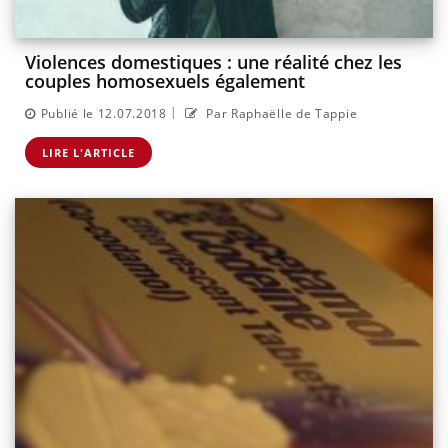
Violences domestiques : une réalité chez les
couples homosexuels également
|
Publié le 12.07.2018
Par Raphaëlle de Tappie
LIRE L'ARTICLE