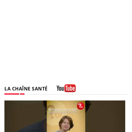
LA CHAÎNE SANTÉ
Youtube