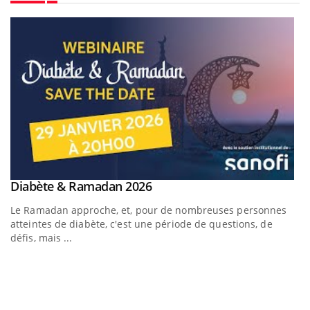
Youtube
Youtube
Diabète & Ramadan 2026
Youtube
Le Ramadan approche, et, pour de nombreuses personnes
atteintes de diabète, c'est une période de questions, de
défis, mais ...