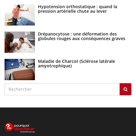
Hypotension orthostatique : quand la
pression artérielle chute au lever
Drépanocytose : une déformation des
globules rouges aux conséquences graves
Maladie de Charcot (Sclérose latérale
amyotrophique)