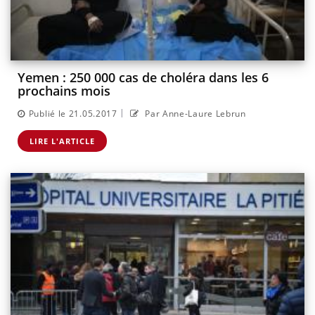
Yemen : 250 000 cas de choléra dans les 6
prochains mois
|
Publié le 21.05.2017
Par Anne-Laure Lebrun
LIRE L'ARTICLE