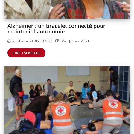
Alzheimer : un bracelet connecté pour
maintenir l'autonomie
|
Publié le 21.09.2016
Par Julian Prial
LIRE L'ARTICLE