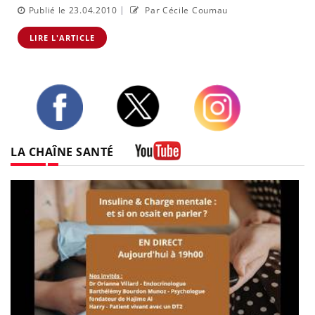
|
Publié le 23.04.2010
Par Cécile Coumau
LIRE L'ARTICLE
Twitter
Facebook
Instagram
LA CHAÎNE SANTÉ
Youtube