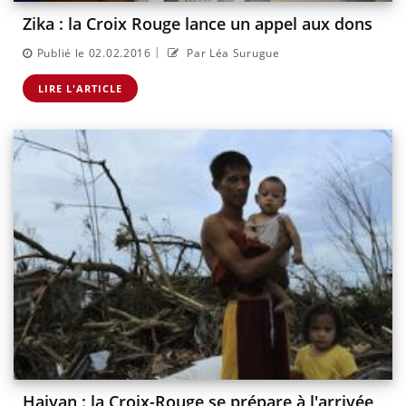
Zika : la Croix Rouge lance un appel aux dons
|
Publié le 02.02.2016
Par Léa Surugue
LIRE L'ARTICLE
Haiyan : la Croix-Rouge se prépare à l'arrivée