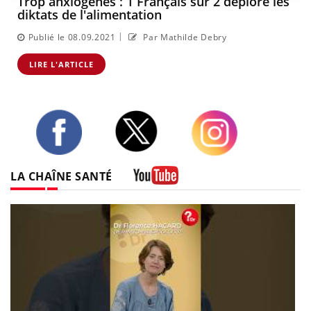
Trop anxiogènes : 1 Français sur 2 déplore les
diktats de l'alimentation
|
Publié le 08.09.2021
Par Mathilde Debry
LIRE L'ARTICLE
Twitter
Facebook
Instagram
LA CHAÎNE SANTÉ
Youtube