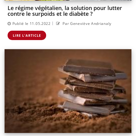
Le régime végétalien, la solution pour lutter
contre le surpoids et le diabète ?
|
Publié le 11.05.2022
Par Geneviève Andrianaly
LIRE L'ARTICLE