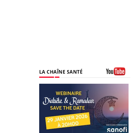
LA CHAÎNE SANTÉ
Youtube