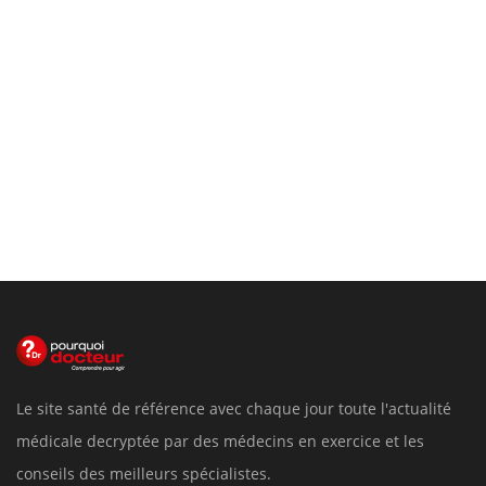
Le site santé de référence avec chaque jour toute l'actualité
médicale decryptée par des médecins en exercice et les
conseils des meilleurs spécialistes.