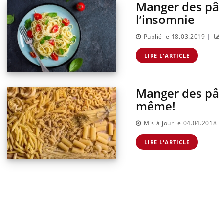
Manger des pât
l’insomnie
|
Publié le 18.03.2019
LIRE L'ARTICLE
Manger des pât
même!
Mis à jour le 04.04.2018
LIRE L'ARTICLE