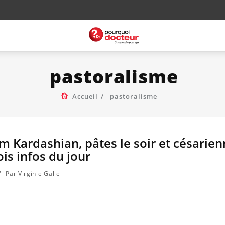
pastoralisme
Accueil
pastoralisme
im Kardashian, pâtes le soir et césarie
ois infos du jour
Par Virginie Galle