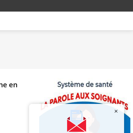
nne en