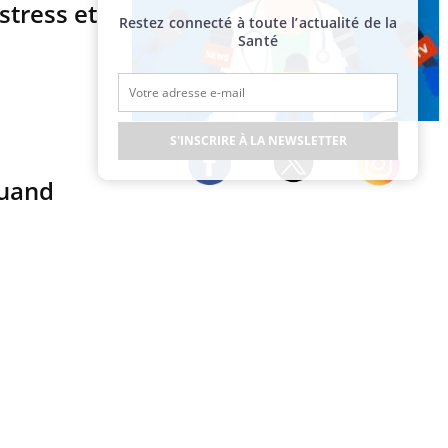
stress et
Restez connecté à toute l’actualité de la
Santé
Publicité
S'INSCRIRE À LA NEWSLETTER
quand
Twitter
Facebook
Instagram