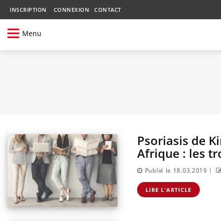
INSCRIPTION
CONNEXION
CONTACT
Menu
Psoriasis de K
Afrique : les tr
|
Publié le 18.03.2019
LIRE L'ARTICLE