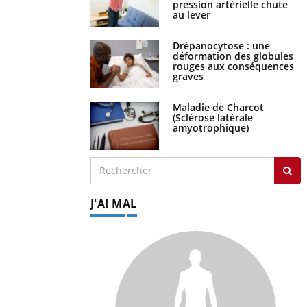
au lever
Drépanocytose : une
déformation des globules
rouges aux conséquences
graves
Maladie de Charcot
(Sclérose latérale
amyotrophique)
J'AI MAL