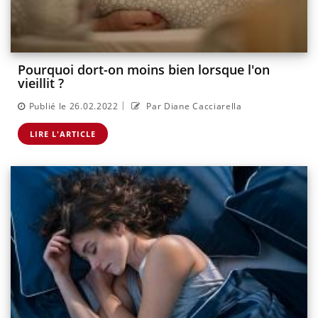
Pourquoi dort-on moins bien lorsque l'on
vieillit ?
|
Publié le 26.02.2022
Par Diane Cacciarella
LIRE L'ARTICLE