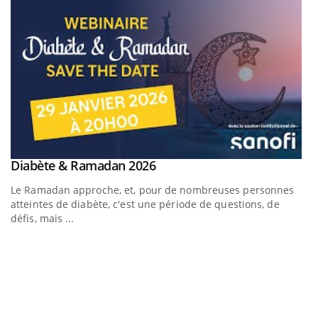
Youtube
Diabète & Ramadan 2026
Youtube
Le Ramadan approche, et, pour de nombreuses personnes
atteintes de diabète, c'est une période de questions, de
défis, mais ...
U
Yo
m