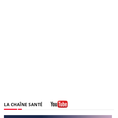
LA CHAÎNE SANTÉ
Youtube