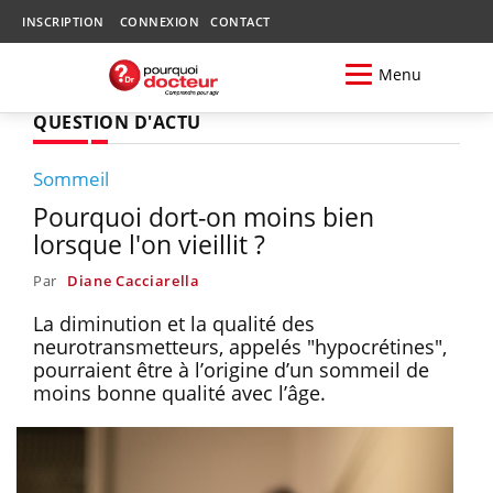
INSCRIPTION
CONNEXION
CONTACT
Menu
QUESTION D'ACTU
Sommeil
Pourquoi dort-on moins bien
lorsque l'on vieillit ?
Par
Diane Cacciarella
La diminution et la qualité des
neurotransmetteurs, appelés "hypocrétines",
pourraient être à l’origine d’un sommeil de
moins bonne qualité avec l’âge.