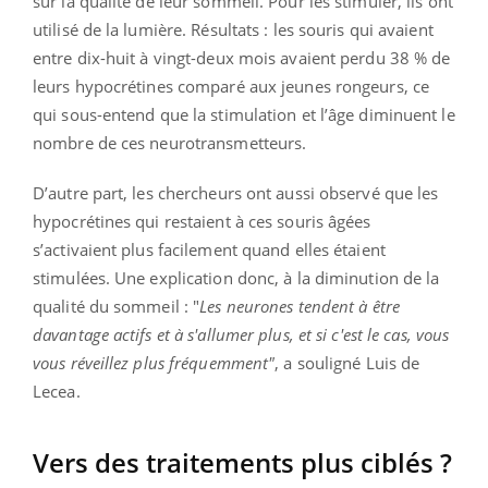
sur la qualité de leur sommeil. Pour les stimuler, ils ont
utilisé de la lumière. Résultats : les souris qui avaient
entre dix-huit à vingt-deux mois avaient perdu 38 % de
leurs hypocrétines comparé aux jeunes rongeurs, ce
qui sous-entend que la stimulation et l’âge diminuent le
nombre de ces neurotransmetteurs.
D’autre part, les chercheurs ont aussi observé que les
hypocrétines qui restaient à ces souris âgées
s’activaient plus facilement quand elles étaient
stimulées. Une explication donc, à la diminution de la
qualité du sommeil : "
Les neurones tendent à être
davantage actifs et à s'allumer plus, et si c'est le cas, vous
vous réveillez plus fréquemment"
, a souligné Luis de
Lecea.
Vers des traitements plus ciblés ?