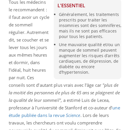
Tous les médecins
L'ESSENTIEL
le recommandent :
Généralement, les traitements
il faut avoir un cycle
prescrits pour traiter les
de sommeil
insomnies sont des somnifères,
mais ils ne sont pas efficaces
régulier. Autrement
pour tous les patients.
dit, se coucher et se
Une mauvaise qualité et/ou un
lever tous les jours
manque de sommeil peuvent
aux mêmes heures
augmenter les risques d’arrêts
cardiaques, de dépression, de
et dormir, dans
diabète ou encore
l’idéal, huit heures
d’hypertension.
par nuit. Ces
conseils sont d’autant plus vrais avec l’âge car
"plus de
la moitié des personnes de plus de 65 ans se plaignent de
la qualité de leur sommeil",
a estimé Luis de Lecea,
professeur à l'université de Stanford et co-auteur d’
une
étude publiée dans la revue
Science
. Lors de leurs
travaux, les chercheurs ont voulu comprendre