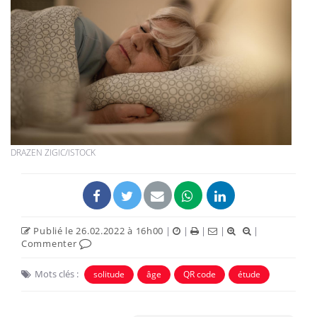
DRAZEN ZIGIC/ISTOCK
Publié le 26.02.2022 à 16h00
|
|
|
|
|
Commenter
Mots clés :
solitude
âge
QR code
étude