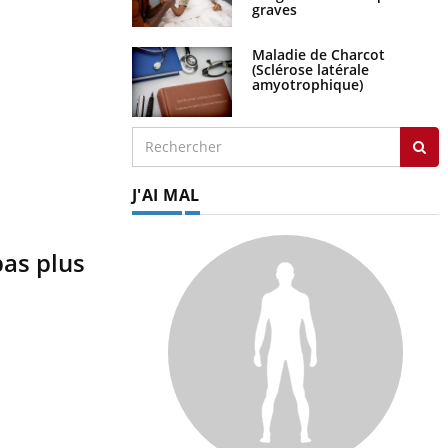
graves
Maladie de Charcot
(Sclérose latérale
amyotrophique)
J'AI MAL
pas plus