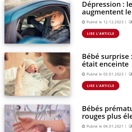
Dépression : le
augmentent le
|
Publié le 12.12.2023
LIRE L'ARTICLE
Bébé surprise :
était enceinte
|
Publié le 03.01.2023
LIRE L'ARTICLE
Bébés prématur
rouges plus éle
|
Publié le 04.01.2021