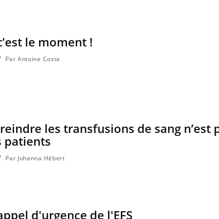
c’est le moment !
Par Antoine Costa
treindre les transfusions de sang n’est 
s patients
Par Johanna Hébert
appel d'urgence de l'EFS