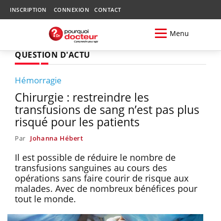
INSCRIPTION
CONNEXION
CONTACT
Menu
QUESTION D'ACTU
Hémorragie
Chirurgie : restreindre les
transfusions de sang n’est pas plus
risqué pour les patients
Par
Johanna Hébert
Il est possible de réduire le nombre de
transfusions sanguines au cours des
opérations sans faire courir de risque aux
malades. Avec de nombreux bénéfices pour
tout le monde.