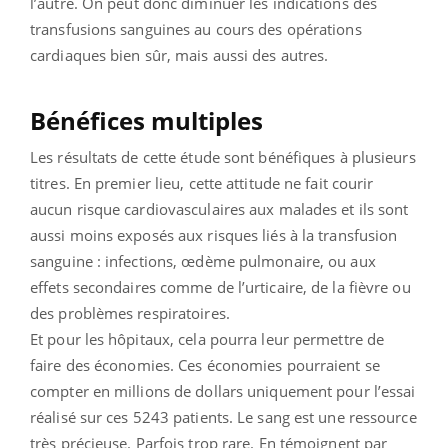
l’autre. On peut donc diminuer les indications des
transfusions sanguines au cours des opérations
cardiaques bien sûr, mais aussi des autres.
Bénéfices multiples
Les résultats de cette étude sont bénéfiques à plusieurs
titres. En premier lieu, cette attitude ne fait courir
aucun risque cardiovasculaires aux malades et ils sont
aussi moins exposés aux risques liés à la transfusion
sanguine : infections, œdème pulmonaire, ou aux
effets secondaires comme de l’urticaire, de la fièvre ou
des problèmes respiratoires.
Et pour les hôpitaux, cela pourra leur permettre de
faire des économies. Ces économies pourraient se
compter en millions de dollars uniquement pour l’essai
réalisé sur ces 5243 patients. Le sang est une ressource
très précieuse. Parfois trop rare. En témoignent par