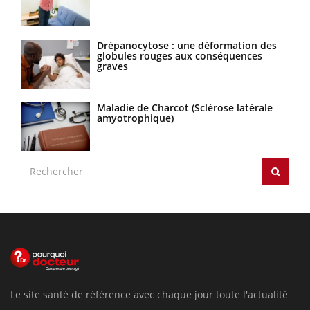
Drépanocytose : une déformation des
globules rouges aux conséquences
graves
Maladie de Charcot (Sclérose latérale
amyotrophique)
Le site santé de référence avec chaque jour toute l'actualité