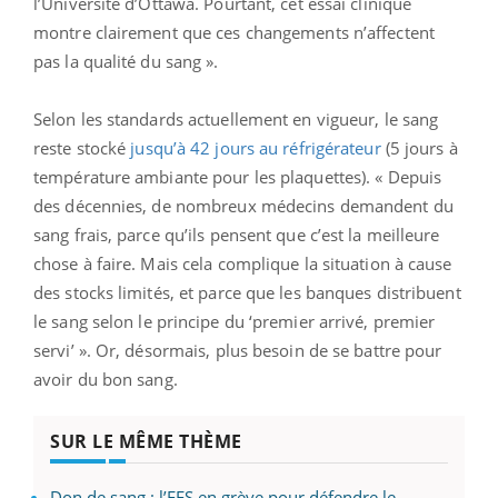
l’Université d’Ottawa. Pourtant, cet essai clinique
montre clairement que ces changements n’affectent
pas la qualité du sang ».
Selon les standards actuellement en vigueur, le sang
reste stocké
jusqu’à 42 jours au réfrigérateur
(5 jours à
température ambiante pour les plaquettes). « Depuis
des décennies, de nombreux médecins demandent du
sang frais, parce qu’ils pensent que c’est la meilleure
chose à faire. Mais cela complique la situation à cause
des stocks limités, et parce que les banques distribuent
le sang selon le principe du ‘premier arrivé, premier
servi’ ». Or, désormais, plus besoin de se battre pour
avoir du bon sang.
SUR LE MÊME THÈME
Don de sang : l’EFS en grève pour défendre le