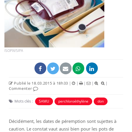
ISOPIX/SIPA
Publié le 18.03.2015 à 18h33
|
|
|
|
|
Commenter
Mots clés :
SAMU
perchloroéthylène
don
Décidément, les dates de péremption sont sujettes à
caution. Le constat vaut aussi bien pour les pots de