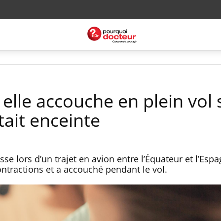
 elle accouche en plein vol
tait enceinte
e lors d’un trajet en avion entre l’Équateur et l’Espa
ntractions et a accouché pendant le vol.