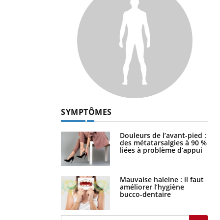
SYMPTÔMES
Douleurs de l’avant-pied :
des métatarsalgies à 90 %
liées à problème d’appui
Mauvaise haleine : il faut
améliorer l’hygiène
bucco-dentaire