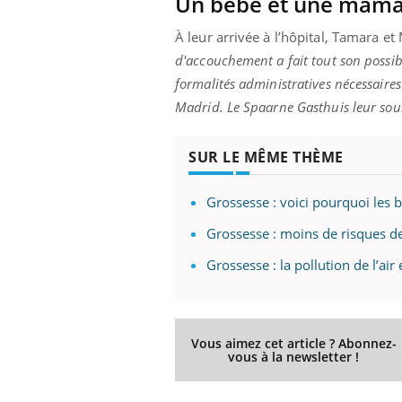
Un bébé et une mama
À leur arrivée à l’hôpital, Tamara e
d'accouchement a fait tout son possibl
formalités administratives nécessaire
Madrid. Le Spaarne Gasthuis leur so
SUR LE MÊME THÈME
Grossesse : voici pourquoi les 
Grossesse : moins de risques d
Grossesse : la pollution de l’a
Vous aimez cet article ? Abonnez-
vous à la newsletter !