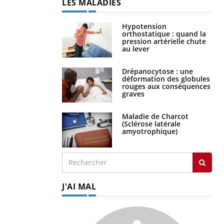
LES MALADIES
Hypotension
orthostatique : quand la
pression artérielle chute
au lever
Drépanocytose : une
déformation des globules
rouges aux conséquences
graves
Maladie de Charcot
(Sclérose latérale
amyotrophique)
J'AI MAL