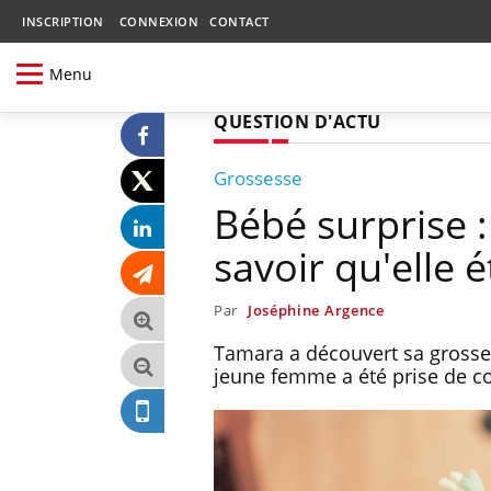
INSCRIPTION
CONNEXION
CONTACT
Menu
QUESTION D'ACTU
Grossesse
Bébé surprise :
savoir qu'elle é
Par
Joséphine Argence
Tamara a découvert sa grossess
jeune femme a été prise de co