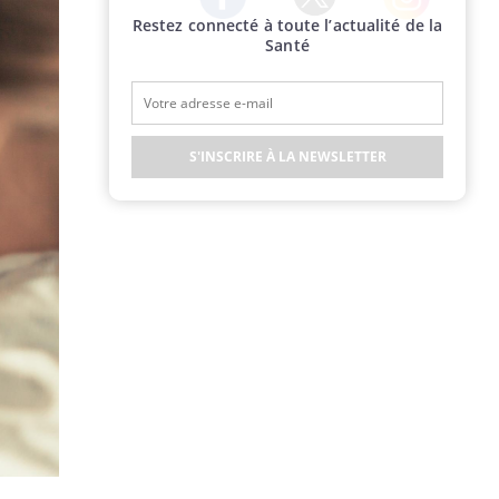
Restez connecté à toute l’actualité de la
Twitter
Facebook
Instagram
Santé
S'INSCRIRE À LA NEWSLETTER