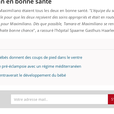
n en bonne santé
t Maximiliano étaient tous les deux en bonne santé.
"L'équipe du s
e pour que les deux reçoivent des soins appropriés et était en rout
s pour Maximiliano. Dès que possible, Tamara et Maximiliano se re
uhaite bonne chanc
e", a rassuré l'hôpital Spaarne Gasthuis Haarl
bébés donnent des coups de pied dans le ventre
e pré-éclampsie avec un régime méditerranéen
ir entraverait le développement du bébé
S