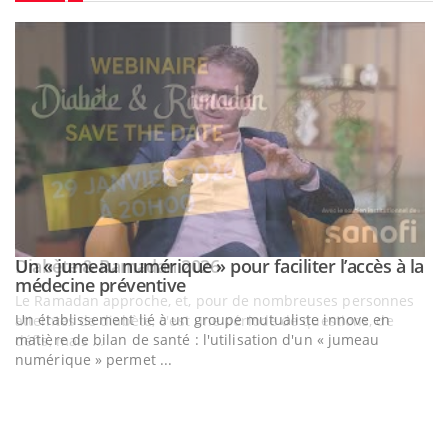
Youtube
Un « jumeau numérique » pour faciliter l’accès à la
Youtube
Youtube
médecine préventive
Un établissement lié à un groupe mutualiste innove en
matière de bilan de santé : l'utilisation d'un « jumeau
numérique » permet ...