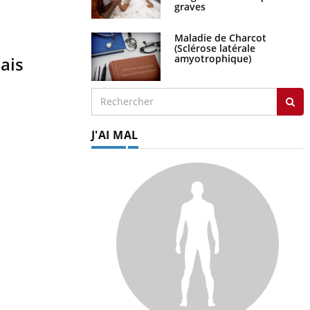
graves
Maladie de Charcot
(Sclérose latérale
amyotrophique)
ais
J'AI MAL