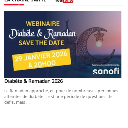
Youtube
Youtube
Diabète & Ramadan 2026
Youtube
Le Ramadan approche, et, pour de nombreuses personnes
atteintes de diabète, c'est une période de questions, de
défis, mais ...