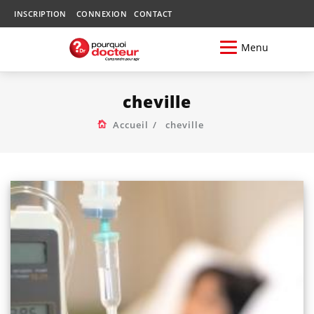
INSCRIPTION
CONNEXION
CONTACT
Menu
cheville
Accueil
cheville