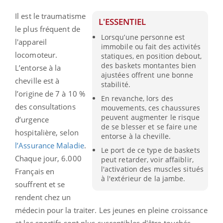
Il est le traumatisme
L'ESSENTIEL
le plus fréquent de
Lorsqu’une personne est
l'appareil
immobile ou fait des activités
locomoteur.
statiques, en position debout,
des baskets montantes bien
L’entorse à la
ajustées offrent une bonne
cheville est à
stabilité.
l’origine de 7 à 10 %
En revanche, lors des
des consultations
mouvements, ces chaussures
peuvent augmenter le risque
d’urgence
de se blesser et se faire une
hospitalière, selon
entorse à la cheville.
l’Assurance Maladie
.
Le port de ce type de baskets
Chaque jour, 6.000
peut retarder, voir affaiblir,
l'activation des muscles situés
Français en
à l'extérieur de la jambe.
souffrent et se
rendent chez un
médecin pour la traiter. Les jeunes en pleine croissance
et les sportifs sont plus susceptibles d'être touchés.