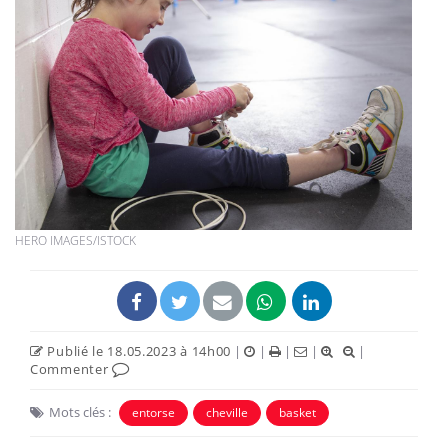
HERO IMAGES/ISTOCK
Publié le 18.05.2023 à 14h00
|
|
|
|
|
Commenter
Mots clés :
entorse
cheville
basket