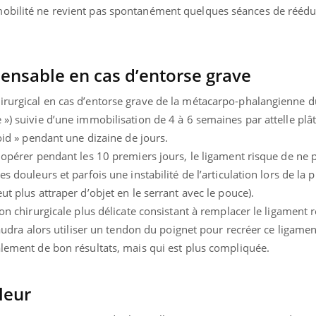
mobilité ne revient pas spontanément quelques séances de réédu
pensable en cas d’entorse grave
irurgical en cas d’entorse grave de la métacarpo-phalangienne 
») suivie d’une immobilisation de 4 à 6 semaines par attelle plâtr
roid » pendant une dizaine de jours.
 opérer pendant les 10 premiers jours, le ligament risque de ne p
s douleurs et parfois une instabilité de l’articulation lors de la p
ut plus attraper d’objet en le serrant avec le pouce).
tion chirurgicale plus délicate consistant à remplacer le ligament
 faudra alors utiliser un tendon du poignet pour recréer ce ligamen
alement de bon résultats, mais qui est plus compliquée.
leur