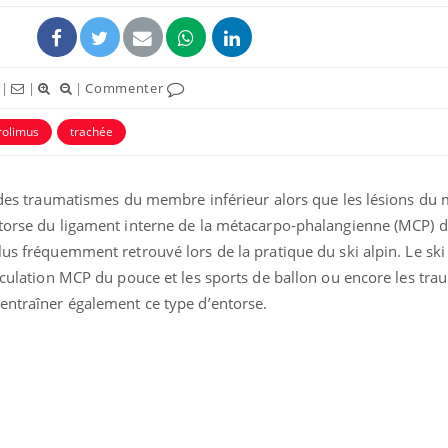
|
|
|
Commenter
rolimus
trachée
 à des traumatismes du membre inférieur alors que les lésions d
ntorse du ligament interne de la métacarpo-phalangienne (MCP) 
lus fréquemment retrouvé lors de la pratique du ski alpin. Le ski
ticulation MCP du pouce et les sports de ballon ou encore les tr
 entraîner également ce type d’entorse.