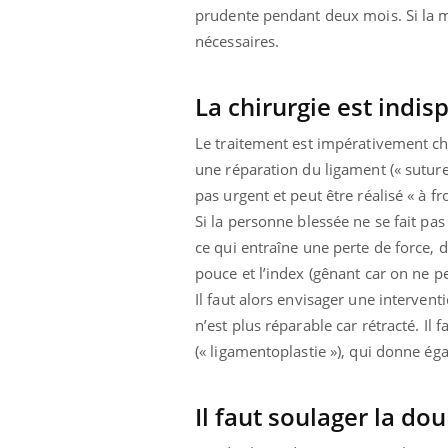
prudente pendant deux mois. Si la 
nécessaires.
La chirurgie est indis
Le traitement est impérativement ch
une réparation du ligament (« suture 
pas urgent et peut être réalisé « à f
Si la personne blessée ne se fait pas
ce qui entraîne une perte de force, de
pouce et l’index (gênant car on ne pe
Il faut alors envisager une interven
n’est plus réparable car rétracté. Il
(« ligamentoplastie »), qui donne ég
Il faut soulager la dou