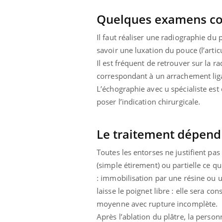
Quelques examens com
Il faut réaliser une radiographie du
savoir une luxation du pouce (l’artic
Il est fréquent de retrouver sur la 
correspondant à un arrachement liga
L’échographie avec u spécialiste es
poser l’indication chirurgicale.
Le traitement dépend 
Toutes les entorses ne justifient pas
(simple étirement) ou partielle ce qu
: immobilisation par une résine ou 
laisse le poignet libre : elle sera c
moyenne avec rupture incomplète.
Après l’ablation du plâtre, la perso