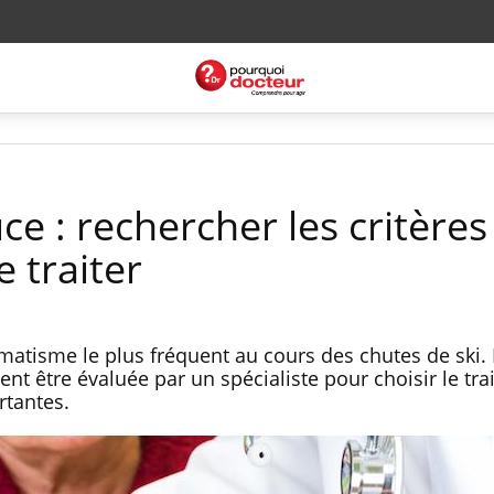
e : rechercher les critères
e traiter
matisme le plus fréquent au cours des chutes de ski. 
nt être évaluée par un spécialiste pour choisir le tr
rtantes.