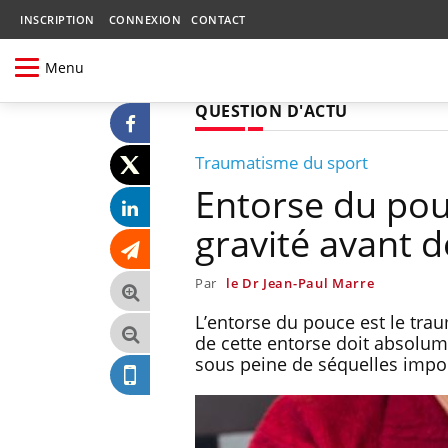
INSCRIPTION
CONNEXION
CONTACT
Menu
QUESTION D'ACTU
Traumatisme du sport
Entorse du pouc
gravité avant d
Par
le Dr Jean-Paul Marre
L’entorse du pouce est le trau
de cette entorse doit absolume
sous peine de séquelles impo