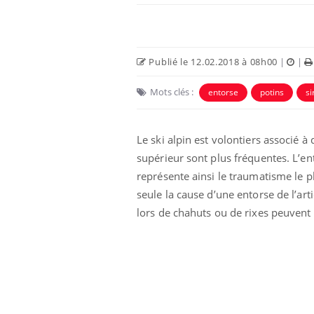
Publié le 12.02.2018 à 08h00
|
|
Mots clés :
entorse
potins
si
Le ski alpin est volontiers associé
supérieur sont plus fréquentes. L’e
représente ainsi le traumatisme le p
seule la cause d’une entorse de l’ar
lors de chahuts ou de rixes peuvent