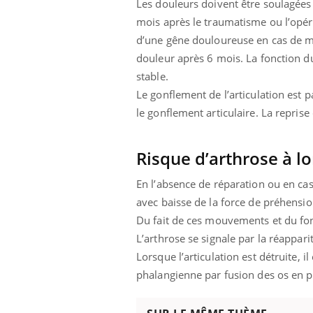
Les douleurs doivent être soulagées 
mois après le traumatisme ou l’opéra
d’une gêne douloureuse en cas de m
douleur après 6 mois. La fonction d
stable.
Le gonflement de l’articulation est pa
le gonflement articulaire. La repris
Risque d’arthrose à l
En l’absence de réparation ou en cas 
avec baisse de la force de préhen
Du fait de ces mouvements et du fon
L’arthrose se signale par la réappar
Lorsque l’articulation est détruite, 
phalangienne par fusion des os en po