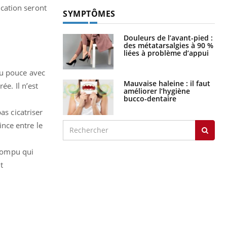
cation seront
SYMPTÔMES
Douleurs de l’avant-pied :
des métatarsalgies à 90 %
liées à problème d’appui
du pouce avec
Mauvaise haleine : il faut
ée. Il n’est
améliorer l’hygiène
bucco-dentaire
as cicatriser
ince entre le
 rompu qui
t