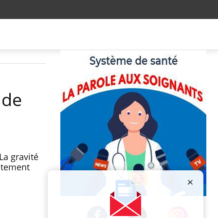
 de
La gravité
aitement
Publicité