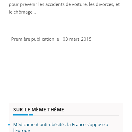
pour prévenir les accidents de voiture, les divorces, et
le chômage...
Première publication le : 03 mars 2015
SUR LE MÊME THÈME
Médicament anti-obésité : la France s'oppose à
l'Europe