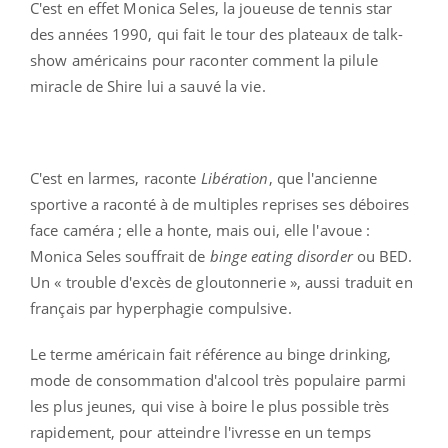
C'est en effet Monica Seles, la joueuse de tennis star
des années 1990, qui fait le tour des plateaux de talk-
show américains pour raconter comment la pilule
miracle de Shire lui a sauvé la vie.
C'est en larmes, raconte
Libération
, que l'ancienne
sportive a raconté à de multiples reprises ses déboires
face caméra ; elle a honte, mais oui, elle l'avoue :
Monica Seles souffrait de
binge eating disorder
ou BED.
Un « trouble d'excès de gloutonnerie », aussi traduit en
français par hyperphagie compulsive.
Le terme américain fait référence au binge drinking,
mode de consommation d'alcool très populaire parmi
les plus jeunes, qui vise à boire le plus possible très
rapidement, pour atteindre l'ivresse en un temps