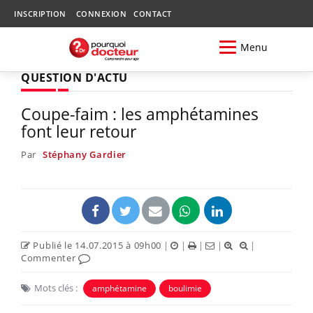
INSCRIPTION
CONNEXION
CONTACT
Menu
QUESTION D'ACTU
Coupe-faim : les amphétamines
font leur retour
Par
Stéphany Gardier
Publié le 14.07.2015 à 09h00
|
|
|
|
|
Commenter
Mots clés :
amphétamine
boulimie