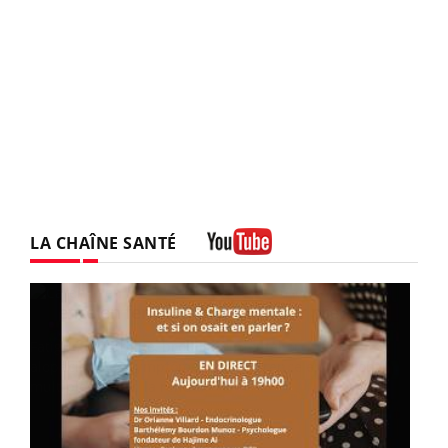
LA CHAÎNE SANTÉ
Youtube
Youtube