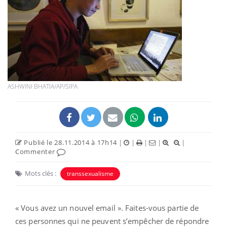
ASHWINI BHATIA/AP/SIPA
Publié le 28.11.2014 à 17h14
|
|
|
|
|
Commenter
Mots clés :
transsexualisme
« Vous avez un nouvel email ». Faites-vous partie de
ces personnes qui ne peuvent s’empêcher de répondre