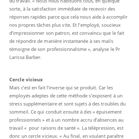
du travail. « Nous nous habituons tous, en quelque
sorte, à la satisfaction immédiate de recevoir des
réponses rapides parce que cela nous aide à accomplir
nos propres tâches plus vite. Et l’employé, soucieux
d’impressionner son patron, est convaincu que le fait
de répondre de manière instantanée à ses mails
témoigne de son professionnalisme », analyse le Pr
Larissa Barber.
Cercle vicieux
Mais c’est en fait l’inverse qui se produit. Car les
employés adeptes de cette méthode s’exposent à un
stress supplémentaire et sont sujets à des troubles du
sommeil. Ce qui conduit ensuite à des « épuisement
professionnels » et à un nombre accru d’absences au
travail « pour raisons de santé ». La télépression, est
donc un cercle vicieux. « Au final, en voulant paraître