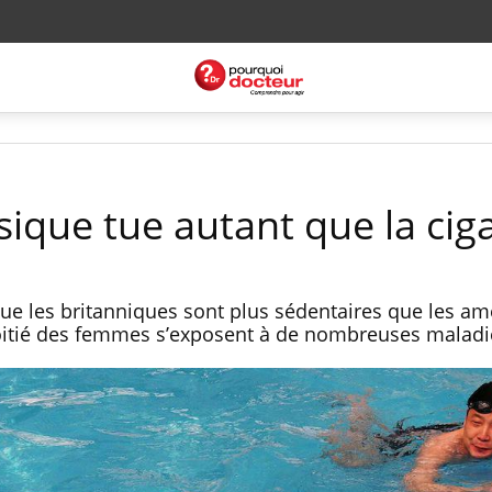
ysique tue autant que la cig
e les britanniques sont plus sédentaires que les amé
oitié des femmes s’exposent à de nombreuses malad