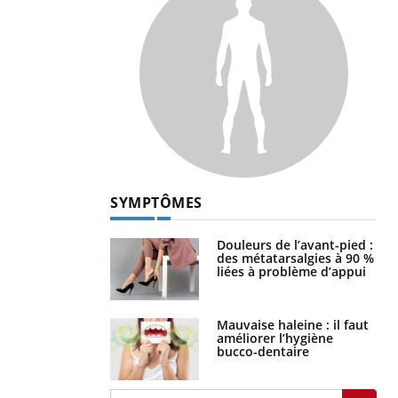
SYMPTÔMES
Douleurs de l’avant-pied :
des métatarsalgies à 90 %
liées à problème d’appui
Mauvaise haleine : il faut
améliorer l’hygiène
bucco-dentaire