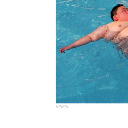
AP/SIPA