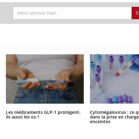
S
S
Les médicaments GLP-1 protègent-
Cytomégalovirus : ce q
ils aussi les os ?
dans la prise en char
enceintes