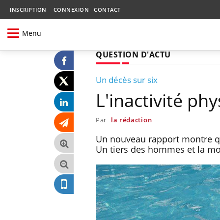
INSCRIPTION
CONNEXION
CONTACT
Menu
QUESTION D'ACTU
Un décès sur six
L'inactivité ph
Par
la rédaction
Un nouveau rapport montre qu
Un tiers des hommes et la m