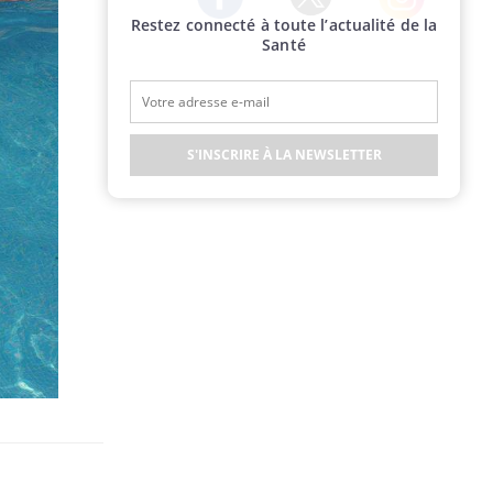
Restez connecté à toute l’actualité de la
Twitter
Facebook
Instagram
Santé
S'INSCRIRE À LA NEWSLETTER