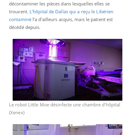
décontaminer les pièces dans lesquelles elles se
trouvent.
L’hôpital de Dallas qui a reçu le Libérien
contaminé
l’a d’ailleurs acquis, mais le patient est
décédé depuis.
Le robot Little Moe désinfecte une chambre d'hôpital
(Xenex)