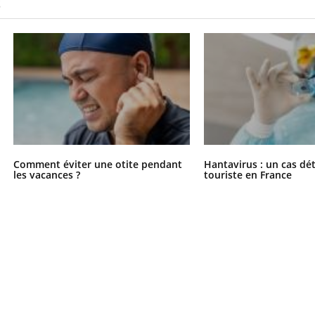
S
Comment éviter une otite pendant
Hantavirus : un cas dé
les vacances ?
touriste en France