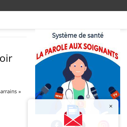
oir
arrains »
Publicité