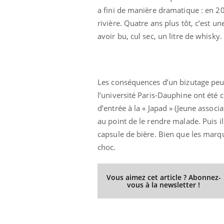
a fini de manière dramatique : en 20
rivière. Quatre ans plus tôt, c’est 
avoir bu, cul sec, un litre de whisky.
Les conséquences d’un bizutage peuve
l’université Paris-Dauphine ont été c
d’entrée à la « Japad » (Jeune assoc
au point de le rendre malade. Puis il
capsule de bière. Bien que les marqu
choc.
Vous aimez cet article ? Abonnez-
vous à la newsletter !