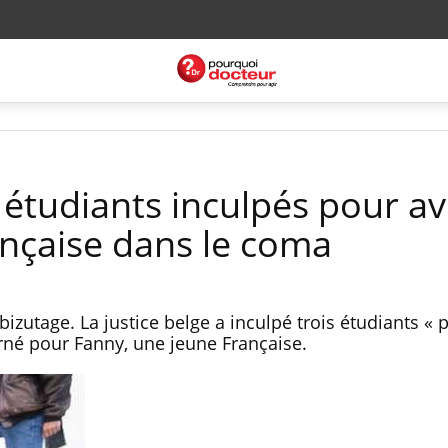
s étudiants inculpés pour av
nçaise dans le coma
izutage. La justice belge a inculpé trois étudiants « p
rné pour Fanny, une jeune Française.