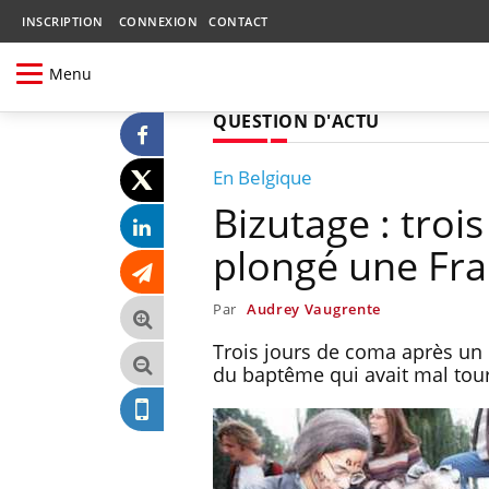
INSCRIPTION
CONNEXION
CONTACT
Menu
QUESTION D'ACTU
En Belgique
Bizutage : troi
plongé une Fra
Par
Audrey Vaugrente
Trois jours de coma après un b
du baptême qui avait mal tou