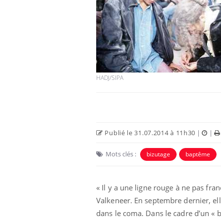
HADJ/SIPA
Publié le 31.07.2014 à 11h30
|
|
Mots clés :
bizutage
baptême
« Il y a une ligne rouge à ne pas fra
Valkeneer. En septembre dernier, elle
dans le coma. Dans le cadre d’un « b