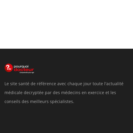
Le site santé de référence avec chaque jour toute l'actualité
médicale decryptée par des médecins en exercice et les
conseils des meilleurs spécialistes.