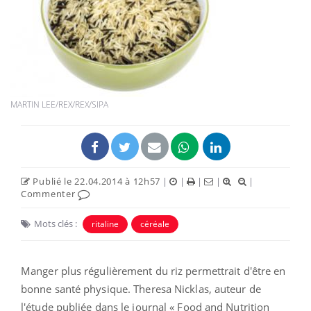
MARTIN LEE/REX/REX/SIPA
Publié le 22.04.2014 à 12h57
|
|
|
|
|
Commenter
Mots clés :
ritaline
céréale
Manger plus régulièrement du riz permettrait d'être en
bonne santé physique. Theresa Nicklas, auteur de
l'étude publiée dans le journal « Food and Nutrition