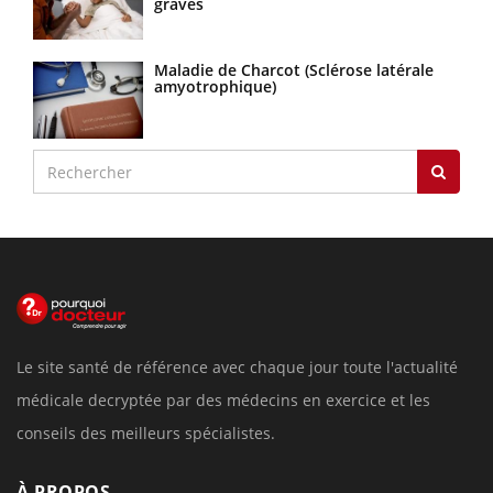
graves
Maladie de Charcot (Sclérose latérale
amyotrophique)
Le site santé de référence avec chaque jour toute l'actualité
médicale decryptée par des médecins en exercice et les
conseils des meilleurs spécialistes.
À PROPOS