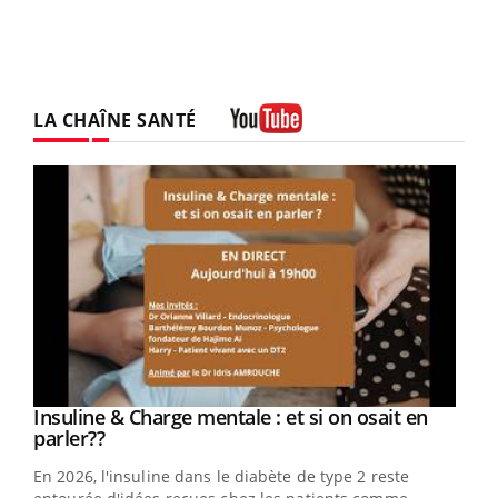
LA CHAÎNE SANTÉ
Youtube
Youtube
Insuline & Charge mentale : et si on osait en
Youtube
Youtube
parler??
En 2026, l'insuline dans le diabète de type 2 reste