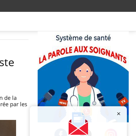
ste
n de la
rée par les
Publicité