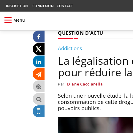
INSCRIPTION
CONNEXION
CONTACT
Menu
QUESTION D'ACTU
Addictions
La légalisation
pour réduire l
Par
Diane Cacciarella
Selon une nouvelle étude, la 
consommation de cette drogue 
pouvoirs publics.