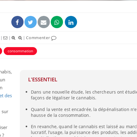
|
|
|
Commenter
consommation
nabis,
L'ESSENTIEL
’un
on
Dans une nouvelle étude, les chercheurs ont étudi
et des
façons de légaliser le cannabis.
Quand la vente est encadrée, la dépénalisation n'
 sur
hausse de la consommation.
En revanche, quand le cannabis est laissé au marc
iser
lucratif, l’usage, la puissance des produits, les addi
e ?