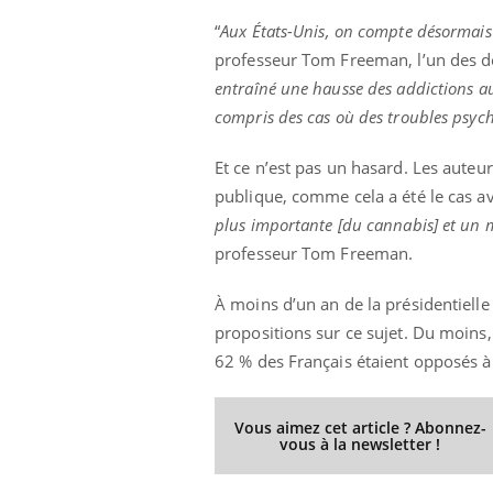
“
Aux États-Unis, on compte désormais
professeur Tom Freeman, l’un des d
entraîné une hausse des addictions a
compris des cas où des troubles psyc
Et ce n’est pas un hasard. Les auteur
publique, comme cela a été le cas avec
plus importante [du cannabis] et un m
professeur Tom Freeman.
À moins d’un an de la présidentielle 
propositions sur ce sujet. Du moins
62 % des Français étaient opposés à 
Vous aimez cet article ? Abonnez-
vous à la newsletter !