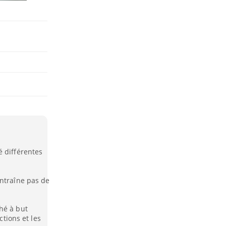
é différentes
entraîne pas de
hé à but
ctions et les