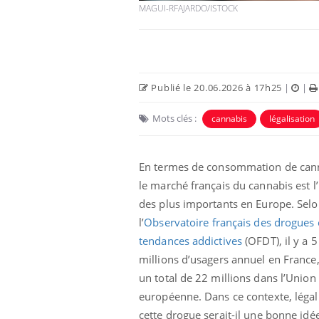
MAGUI-RFAJARDO/ISTOCK
Publié le 20.06.2026 à 17h25
|
|
Mots clés :
cannabis
légalisation
En termes de consommation de can
le marché français du cannabis est l
des plus importants en Europe. Sel
l’
Observatoire français des drogues 
tendances addictives
(OFDT), il y a 5
millions d’usagers annuel en France,
un total de 22 millions dans l’Union
européenne. Dans ce contexte, légal
cette drogue serait-il une bonne idé