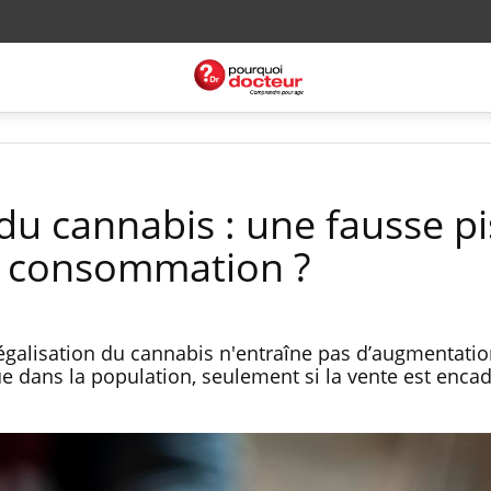
 du cannabis : une fausse pi
a consommation ?
légalisation du cannabis n'entraîne pas d’augmentatio
dans la population, seulement si la vente est encad