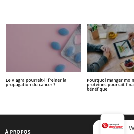
S
Le Viagra pourrait-il freiner la
Pourquoi manger moin
propagation du cancer ?
protéines pourrait fin
bénéfique
W
À PROPOS
NEWSLETT