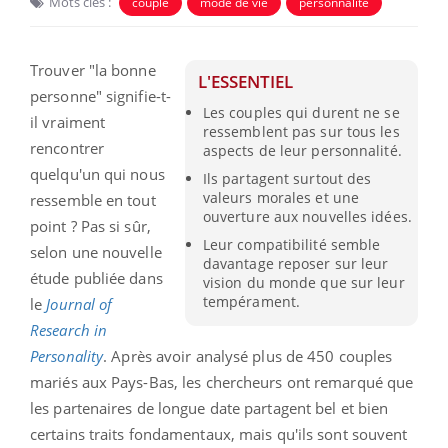
Mots clés :
couple
mode de vie
personnalité
Trouver "la bonne
L'ESSENTIEL
personne" signifie-t-
Les couples qui durent ne se
il vraiment
ressemblent pas sur tous les
rencontrer
aspects de leur personnalité.
quelqu'un qui nous
Ils partagent surtout des
valeurs morales et une
ressemble en tout
ouverture aux nouvelles idées.
point ? Pas si sûr,
Leur compatibilité semble
selon une nouvelle
davantage reposer sur leur
étude publiée dans
vision du monde que sur leur
tempérament.
le
Journal of
Research in
Personality
. Après avoir analysé plus de 450 couples
mariés aux Pays-Bas, les chercheurs ont remarqué que
les partenaires de longue date partagent bel et bien
certains traits fondamentaux, mais qu'ils sont souvent