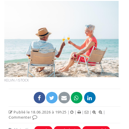
KELVN / ISTOCK
Publié le 18.06.2026 à 19h25
|
|
|
|
|
Commenter