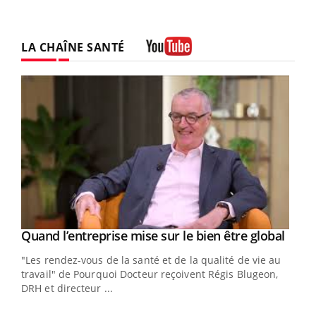
LA CHAÎNE SANTÉ
Youtube
Yout
Quand l’entreprise mise sur le bien être global
Youtube
ndez-
"Les rendez-vous de la santé et de la qualité de vie au
cet
travail" de Pourquoi Docteur reçoivent Régis Blugeon,
DRH et directeur ...