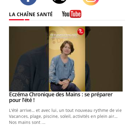
Twitter
Facebook
Instagram
LA CHAÎNE SANTÉ
Youtube
Eczéma Chronique des Mains : se préparer
Youtube
Youtube
pour l’été !
L'été arrive… et avec lui, un tout nouveau rythme de vie !
Vacances, plage, piscine, soleil, activités en plein air…
Nos mains sont ...