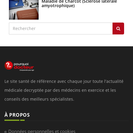
Maladie de Charcot (Sclérose latérale
amyotrophique)
Le site santé de référence avec chaque jour toute l'actualité
médicale decryptée par des médecins en exercice et les
conseils des meilleurs spécialistes.
À PROPOS
Données personnelles et cookies