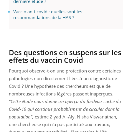
dernière étude ?
Vaccin anti-covid : quelles sont les
recommandations de la HAS ?
Des questions en suspens sur les
effets du vaccin Covid
Pourquoi observe-t-on une protection contre certaines
pathologies non directement liées à un diagnostic de
Covid ? Une hypothèse des chercheurs est que de
nombreuses infections légères passent inaperçues.
"Cette étude nous donne un aperçu du fardeau caché du
Covid-19 qui continue probablement de circuler dans la
population",
estime Ziyad Al-Aly. Nisha Viswanathan,
une chercheuse qui n'a pas participé aux travaux,
évoque une autre possibilité :
"Les vaccins à ARN