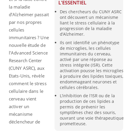
L'ESSENTIEL
la maladie
Des chercheurs du CUNY ASRC
d’Alzheimer passait
ont découvert un mécanisme
par nos propres
liant le stress cellulaire à la
progression de la maladie
cellules
d’Alzheimer.
immunitaires ? Une
Ils ont identifié un phénotype
nouvelle étude de
de microglies, les cellules
l’Advanced Science
immunitaires du cerveau,
activé par une réponse au
Research Center
stress intégrée (ISR). Cette
(CUNY ASRC), aux
activation pousse les microglies
Etats-Unis, révèle
à produire des lipides toxiques,
endommageant neurones et
comment le stress
cellules cérébrales.
cellulaire dans le
L’inhibition de l’ISR ou de la
cerveau vient
production de ces lipides a
activer un
permis de prévenir les
symptômes chez des souris,
mécanisme
ouvrant une voie thérapeutique
déclencheur de
prometteuse.