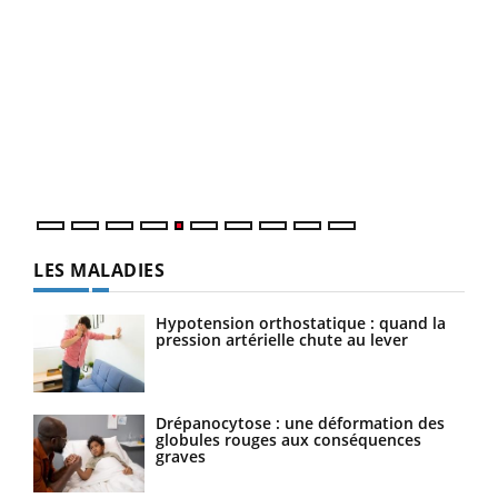
LA CHAÎNE SANTÉ
Youtube