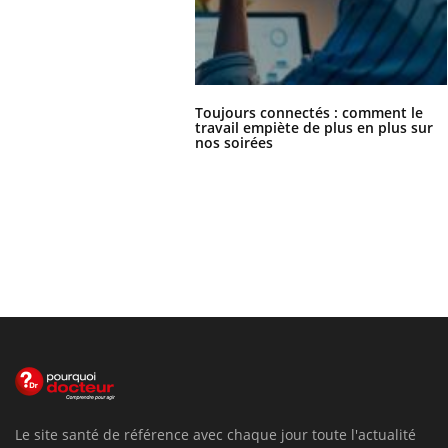
Toujours connectés : comment le
travail empiète de plus en plus sur
nos soirées
Le site santé de référence avec chaque jour toute l'actualité