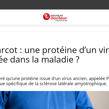
cot : une protéine d’un vi
ée dans la maladie ?
é qu’une protéine issue d'un virus ancien, appelée 
que spécifique de la sclérose latérale amyotrophique.