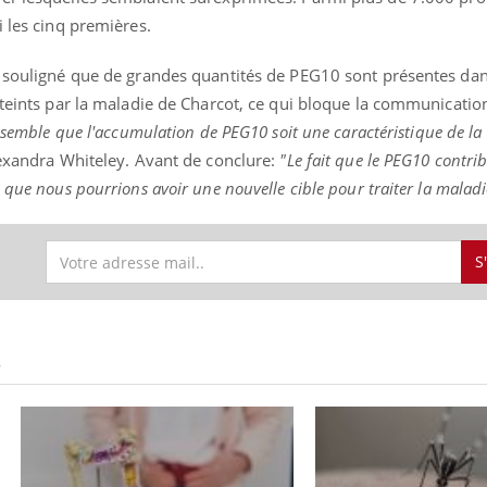
i les cinq premières.
t souligné que de grandes quantités de PEG10 sont présentes dans
tteints par la maladie de Charcot, ce qui bloque la communication
l semble que l'accumulation de PEG10 soit une caractéristique de la 
Alexandra Whiteley. Avant de conclure:
"Le fait que le PEG10 contri
 que nous pourrions avoir une nouvelle cible pour traiter la maladi
S
S