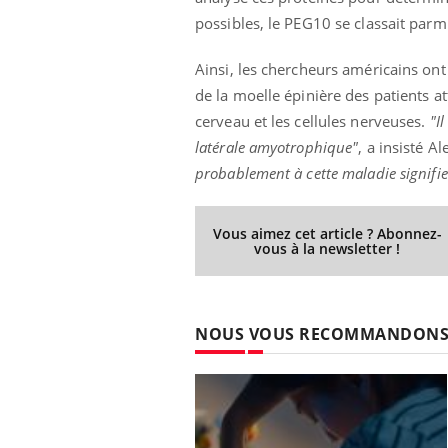
possibles, le PEG10 se classait parm
Ainsi, les chercheurs américains on
de la moelle épinière des patients a
cerveau et les cellules nerveuses.
"I
latérale amyotrophique"
, a insisté 
probablement à cette maladie signifie
Vous aimez cet article ? Abonnez-
vous à la newsletter !
NOUS VOUS RECOMMANDON