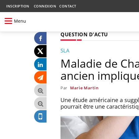
INSCRIPTION
CONNEXION
CONTACT
Menu
QUESTION D'ACTU
SLA
Maladie de Char
ancien impliqu
Par
Marie Martin
Une étude américaine a suggér
pourrait être une caractéristi