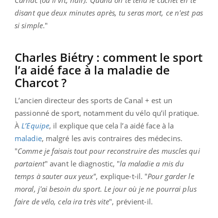
disant que deux minutes après, tu seras mort, ce n'est pas
si simple
."
Charles Biétry : comment le sport
l’a aidé face à la maladie de
Charcot ?
L’ancien directeur des sports de Canal + est un
passionné de sport, notamment du vélo qu’il pratique.
À
L’Equipe
, il explique que cela l’a aidé face à la
maladie
, malgré les avis contraires des médecins.
"
Comme je faisais tout pour reconstruire des muscles qui
partaient
" avant le diagnostic, "
la maladie a mis du
temps à sauter aux yeux"
, explique-t-il. "
Pour garder le
moral, j'ai besoin du sport. Le jour où je ne pourrai plus
faire de vélo, cela ira très vite
", prévient-il.