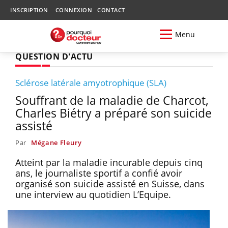
INSCRIPTION
CONNEXION
CONTACT
Menu
QUESTION D'ACTU
Sclérose latérale amyotrophique (SLA)
Souffrant de la maladie de Charcot,
Charles Biétry a préparé son suicide
assisté
Par
Mégane Fleury
Atteint par la maladie incurable depuis cinq
ans, le journaliste sportif a confié avoir
organisé son suicide assisté en Suisse, dans
une interview au quotidien L’Equipe.