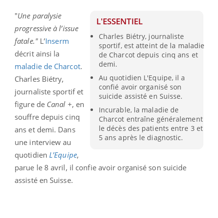
"
Une paralysie
L'ESSENTIEL
progressive à l’issue
Charles Biétry, journaliste
fatale."
L’
Inserm
sportif, est atteint de la maladie
décrit ainsi la
de Charcot depuis cinq ans et
demi.
maladie de Charcot
.
Au quotidien L'Equipe, il a
Charles Biétry,
confié avoir organisé son
journaliste sportif et
suicide assisté en Suisse.
figure de
Canal
+, en
Incurable, la maladie de
souffre depuis cinq
Charcot entraîne généralement
le décès des patients entre 3 et
ans et demi. Dans
5 ans après le diagnostic.
une interview au
quotidien
L’Equipe
,
parue le 8 avril, il confie avoir organisé son suicide
assisté en Suisse.