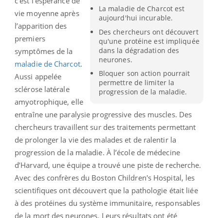
c’est l’espérance de
La maladie de Charcot est
vie moyenne après
aujourd'hui incurable.
l’apparition des
Des chercheurs ont découvert
premiers
qu'une protéine est impliquée
dans la dégradation des
symptômes de la
neurones.
maladie de Charcot
.
Bloquer son action pourrait
Aussi appelée
permettre de limiter la
sclérose latérale
progression de la maladie.
amyotrophique, elle
entraîne une paralysie progressive des muscles. Des
chercheurs travaillent sur des traitements permettant
de prolonger la vie des malades et de ralentir la
progression de la maladie. À l’école de médecine
d’Harvard, une équipe a trouvé une piste de recherche.
Avec des confrères du Boston Children's Hospital, les
scientifiques ont découvert que la pathologie était liée
à des protéines du système immunitaire, responsables
de la mort des neurones. Leurs résultats ont été