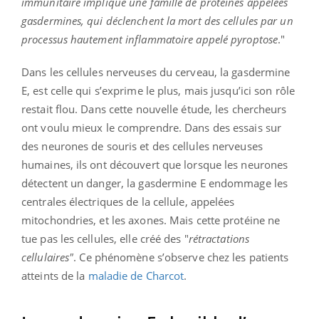
immunitaire implique une famille de protéines appelées
gasdermines, qui déclenchent la mort des cellules par un
processus hautement inflammatoire appelé pyroptose
."
Dans les cellules nerveuses du cerveau, la gasdermine
E, est celle qui s’exprime le plus, mais jusqu’ici son rôle
restait flou. Dans cette nouvelle étude, les chercheurs
ont voulu mieux le comprendre. Dans des essais sur
des neurones de souris et des cellules nerveuses
humaines, ils ont découvert que lorsque les neurones
détectent un danger, la gasdermine E endommage les
centrales électriques de la cellule, appelées
mitochondries, et les axones. Mais cette protéine ne
tue pas les cellules, elle créé des "
rétractations
cellulaires"
. Ce phénomène s’observe chez les patients
atteints de la
maladie de Charcot
.