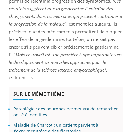
permis de ralentir la progression des symptômes. "
Ces
résultats suggèrent que la gasdermine E entraîne des
changements dans les neurones qui peuvent contribuer à
la progression de la maladie"
, estiment les auteurs. Ils
précisent que des médicaments permettent de bloquer
les effets de la gasdermine, toutefois, on ne sait pas
encore s’ils peuvent cibler précisément la gasdermine
E. "
Mais ce travail est une première étape importante vers
le développement de nouvelles approches pour le
traitement de la sclérose latérale amyotrophique"
,
estiment-ils.
SUR LE MÊME THÈME
Paraplégie : des neurones permettant de remarcher
ont été identifiés
Maladie de Charcot : un patient parvient à
s’exprimer grâce à des électrodes