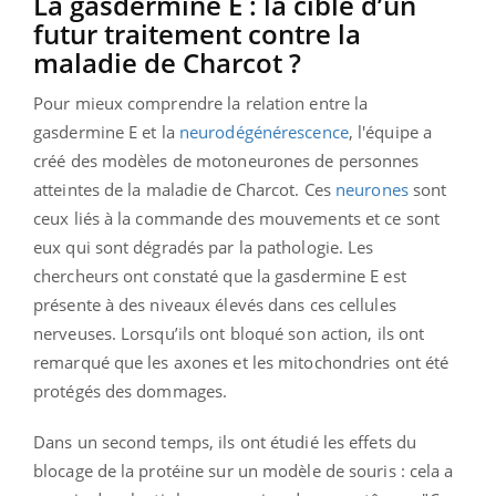
La gasdermine E : la cible d’un
futur traitement contre la
maladie de Charcot ?
Pour mieux comprendre la relation entre la
gasdermine E et la
neurodégénérescence
, l'équipe a
créé des modèles de motoneurones de personnes
atteintes de la maladie de Charcot. Ces
neurones
sont
ceux liés à la commande des mouvements et ce sont
eux qui sont dégradés par la pathologie. Les
chercheurs ont constaté que la gasdermine E est
présente à des niveaux élevés dans ces cellules
nerveuses. Lorsqu’ils ont bloqué son action, ils ont
remarqué que les axones et les mitochondries ont été
protégés des dommages.
Dans un second temps, ils ont étudié les effets du
blocage de la protéine sur un modèle de souris : cela a