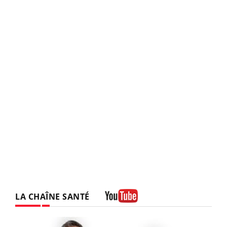
LA CHAÎNE SANTÉ
Youtube