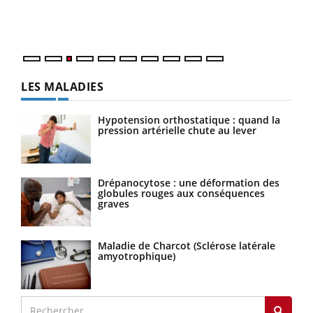
Vaca
Nos 
LES MALADIES
Hypotension orthostatique : quand la
pression artérielle chute au lever
Drépanocytose : une déformation des
globules rouges aux conséquences
graves
Maladie de Charcot (Sclérose latérale
amyotrophique)