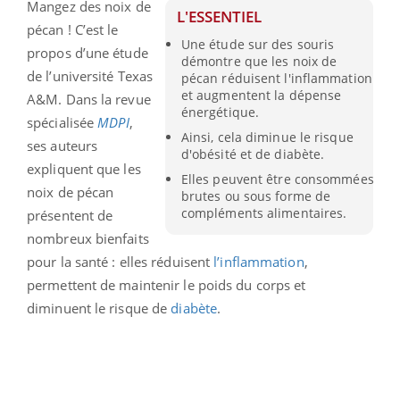
Mangez des noix de
L'ESSENTIEL
pécan ! C’est le
Une étude sur des souris
propos d’une étude
démontre que les noix de
de l’université Texas
pécan réduisent l'inflammation
et augmentent la dépense
A&M. Dans la revue
énergétique.
spécialisée
MDPI
,
Ainsi, cela diminue le risque
ses auteurs
d'obésité et de diabète.
expliquent que les
Elles peuvent être consommées
noix de pécan
brutes ou sous forme de
compléments alimentaires.
présentent de
nombreux bienfaits
pour la santé : elles réduisent
l’inflammation
,
permettent de maintenir le poids du corps et
diminuent le risque de
diabète
.