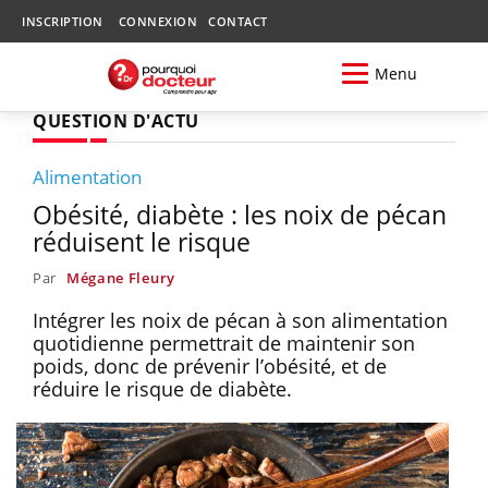
INSCRIPTION
CONNEXION
CONTACT
Menu
QUESTION D'ACTU
Alimentation
Obésité, diabète : les noix de pécan
réduisent le risque
Par
Mégane Fleury
Intégrer les noix de pécan à son alimentation
quotidienne permettrait de maintenir son
poids, donc de prévenir l’obésité, et de
réduire le risque de diabète.