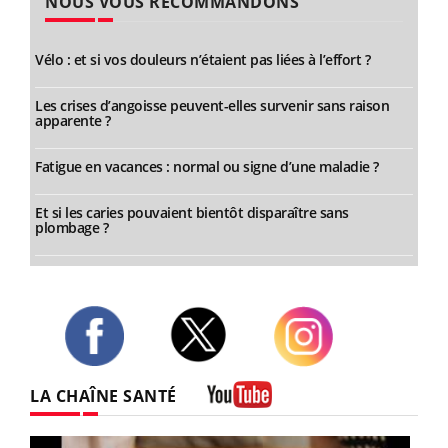
NOUS VOUS RECOMMANDONS
Vélo : et si vos douleurs n’étaient pas liées à l’effort ?
Les crises d’angoisse peuvent-elles survenir sans raison
apparente ?
Fatigue en vacances : normal ou signe d’une maladie ?
Et si les caries pouvaient bientôt disparaître sans
plombage ?
Twitter
Facebook
Instagram
LA CHAÎNE SANTÉ
Youtube