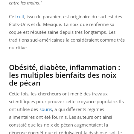
entre les mains
."
Ce
fruit
, issu du pacanier, est originaire du sud-est des
États-Unis et du Mexique. La noix que renferme sa
coque est réputée saine depuis très longtemps. Les
traditions sud-américaines la considéraient comme très
nutritive.
Obésité, diabète, inflammation :
les multiples bienfaits des noix
de pécan
Cette fois, les chercheurs ont mené des travaux
scientifiques pour prouver cette croyance populaire. Ils
ont utilisé des
souris
, à qui différents régimes
alimentaires ont été fournis. Les auteurs ont ainsi
constaté que les noix de pécan augmentaient la
dépense énergétique et réduisaient la dysbiose, soit le